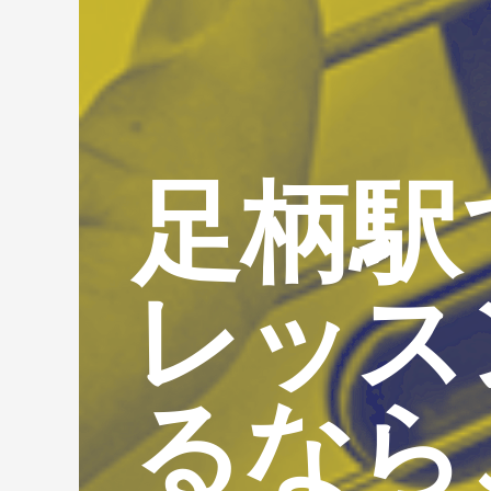
足柄駅
レッス
るなら