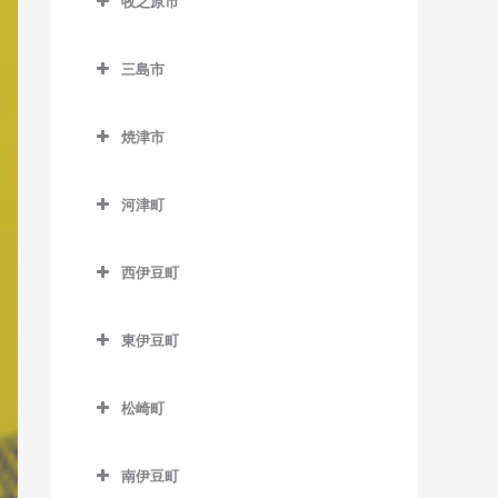
牧之原市
尾奈駅のベース教室
岳南富士岡駅のベース教室
稲子駅のベース教室
城西駅のベース教室
牧之原市のベース教室
高塚駅のベース教室
金指駅のベース教室
神谷駅のベース教室
源道寺駅のベース教室
三島市
中部天竜駅のベース教室
天竜川駅のベース教室
岩水寺駅のベース教室
ジヤトコ前駅のベース教室
芝川駅のベース教室
三島市のベース教室
天竜二俣駅のベース教室
八幡駅のベース教室
焼津市
気賀駅のベース教室
新富士駅のベース教室
西富士宮駅のベース教室
大場駅のベース教室
西鹿島駅のベース教室
焼津市のベース教室
浜松駅のベース教室
寸座駅のベース教室
須津駅のベース教室
沼久保駅のベース教室
三島駅のベース教室
河津町
早瀬駅のベース教室
西焼津駅のベース教室
曳馬駅のベース教室
都筑駅のベース教室
竪堀駅のベース教室
富士宮駅のベース教室
三島田町駅のベース教室
河津町のベース教室
二俣本町駅のベース教室
焼津駅のベース教室
弁天島駅のベース教室
西伊豆町
常葉大学前駅のベース教室
東田子の浦駅のベース教室
三島広小路駅のベース教室
今井浜海岸駅のベース教室
水窪駅のベース教室
西伊豆町のベース教室
舞阪駅のベース教室
西気賀駅のベース教室
比奈駅のベース教室
三島二日町駅のベース教室
河津駅のベース教室
東伊豆町
向市場駅のベース教室
浜北駅のベース教室
富士駅のベース教室
東伊豆町のベース教室
松崎町
浜名湖佐久米駅のベース教
富士川駅のベース教室
伊豆熱川駅のベース教室
松崎町のベース教室
室
富士根駅のベース教室
伊豆稲取駅のベース教室
南伊豆町
東都筑駅のベース教室