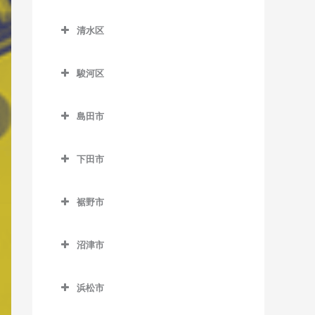
原田駅のベース教室
南御殿場駅のベース教室
葵区のベース教室
知波田駅のベース教室
原谷駅のベース教室
清水区
井川駅のベース教室
鷲津駅のベース教室
清水区のベース教室
細谷駅のベース教室
音羽町駅のベース教室
駿河区
入江岡駅のベース教室
春日町駅のベース教室
駿河区のベース教室
興津駅のベース教室
島田市
閑蔵駅のベース教室
安倍川駅のベース教室
蒲原駅のベース教室
島田市のベース教室
静岡駅のベース教室
県総合運動場駅のベース教
下田市
狐ケ崎駅のベース教室
家山駅のベース教室
室
新静岡駅のベース教室
下田市のベース教室
草薙駅のベース教室
大和田駅のベース教室
用宗駅のベース教室
裾野市
長沼駅のベース教室
伊豆急下田駅のベース教室
県立美術館前駅のベース教
金谷駅のベース教室
裾野市のベース教室
東静岡駅のベース教室
稲梓駅のベース教室
室
沼津市
神尾駅のベース教室
岩波駅のベース教室
日吉町駅のベース教室
蓮台寺駅のベース教室
沼津市のベース教室
桜橋駅のベース教室
川根温泉笹間渡駅のベース
裾野駅のベース教室
浜松市
古庄駅のベース教室
大岡駅のベース教室
清水駅のベース教室
教室
浜松市のベース教室