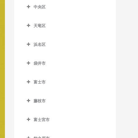
柚木駅のベース教室
片浜駅のベース教室
新蒲原駅のベース教室
合格駅のベース教室
中央区
沼津駅のベース教室
中央区のベース教室
新清水駅のベース教室
島田駅のベース教室
天竜区
原駅のベース教室
遠州西ヶ崎駅のベース教室
御門台駅のベース教室
新金谷駅のベース教室
天竜区のベース教室
遠州病院駅のベース教室
由比駅のベース教室
代官町駅のベース教室
浜名区
相月駅のベース教室
上島駅のベース教室
浜名区のベース教室
抜里駅のベース教室
出馬駅のベース教室
袋井市
さぎの宮駅のベース教室
遠州岩水寺駅のベース教室
日切駅のベース教室
浦川駅のベース教室
袋井市のベース教室
自動車学校前駅のベース教
遠州小林駅のベース教室
福用駅のベース教室
富士市
大嵐駅のベース教室
愛野駅のベース教室
室
遠州小松駅のベース教室
富士市のベース教室
六合駅のベース教室
上市場駅のベース教室
袋井駅のベース教室
新浜松駅のベース教室
藤枝市
遠州芝本駅のベース教室
入山瀬駅のベース教室
小和田駅のベース教室
藤枝市のベース教室
助信駅のベース教室
岡地駅のベース教室
岳南江尾駅のベース教室
富士宮市
佐久間駅のベース教室
藤枝駅のベース教室
積志駅のベース教室
奥浜名湖駅のベース教室
岳南原田駅のベース教室
富士宮市のベース教室
下川合駅のベース教室
第一通り駅のベース教室