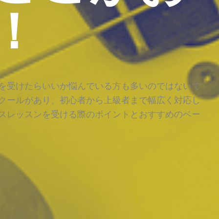
！
を受けたらいいか悩んでいる方も多いのではないで
クールがあり、初心者から上級者まで幅広く対応し
スレッスンを受ける際のポイントとおすすめのベー