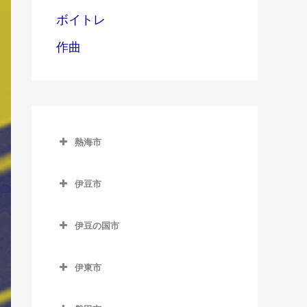
ボイトレ
作曲
熱海市
熱海市のベース教室
伊豆市
網代駅のベース教室
伊豆市のベース教室
熱海駅のベース教室
伊豆の国市
修善寺駅のベース教室
伊豆多賀駅のベース教室
伊豆の国市のベース教室
牧之郷駅のベース教室
伊東市
来宮駅のベース教室
伊豆長岡駅のベース教室
伊東市のベース教室
大仁駅のベース教室