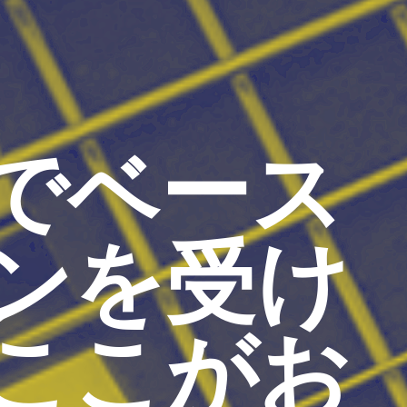
でベース
ンを受け
ここがお