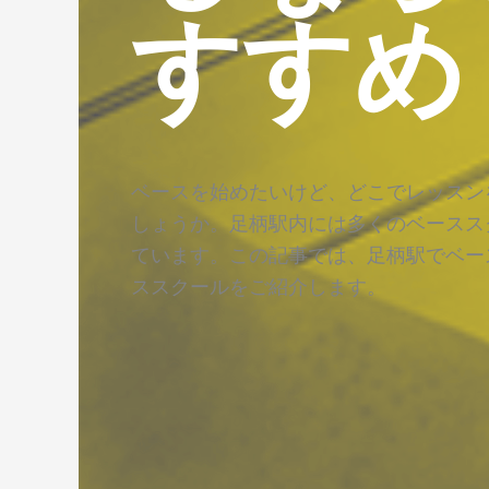
すすめ
ベースを始めたいけど、どこでレッスン
しょうか。足柄駅内には多くのベースス
ています。この記事では、足柄駅でベー
ススクールをご紹介します。