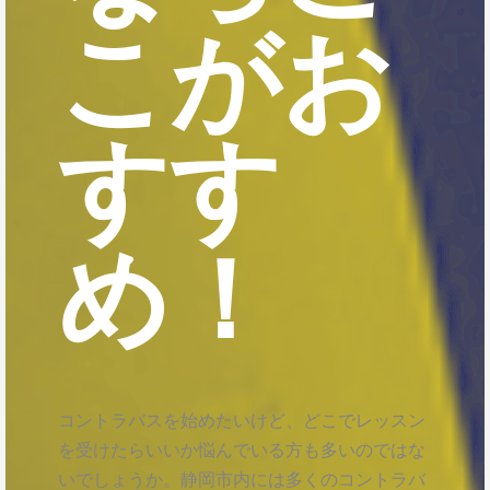
こがお
すす
め！
コントラバスを始めたいけど、どこでレッスン
を受けたらいいか悩んでいる方も多いのではな
いでしょうか。静岡市内には多くのコントラバ