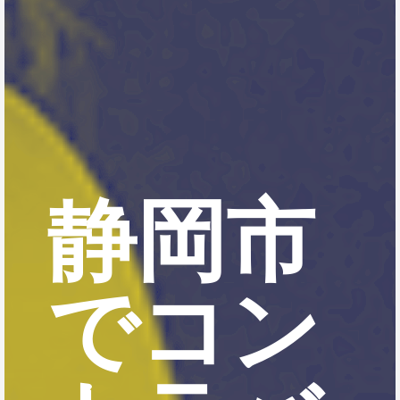
静岡市
でコン