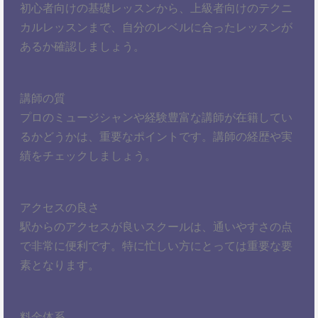
初心者向けの基礎レッスンから、上級者向けのテクニ
カルレッスンまで、自分のレベルに合ったレッスンが
あるか確認しましょう。
講師の質
プロのミュージシャンや経験豊富な講師が在籍してい
るかどうかは、重要なポイントです。講師の経歴や実
績をチェックしましょう。
アクセスの良さ
駅からのアクセスが良いスクールは、通いやすさの点
で非常に便利です。特に忙しい方にとっては重要な要
素となります。
料金体系