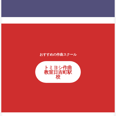
おすすめの作曲スクール
トミヨシ作曲
教室日吉町駅
校