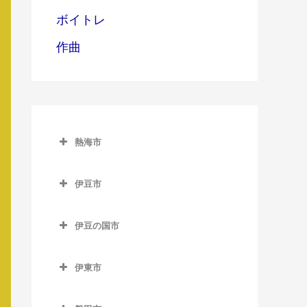
ボイトレ
作曲
熱海市
熱海市のオーボエ教室
伊豆市
網代駅のオーボエ教室
伊豆市のオーボエ教室
熱海駅のオーボエ教室
伊豆の国市
修善寺駅のオーボエ教室
伊豆多賀駅のオーボエ教室
伊豆の国市のオーボエ教室
牧之郷駅のオーボエ教室
伊東市
来宮駅のオーボエ教室
伊豆長岡駅のオーボエ教室
伊東市のオーボエ教室
大仁駅のオーボエ教室