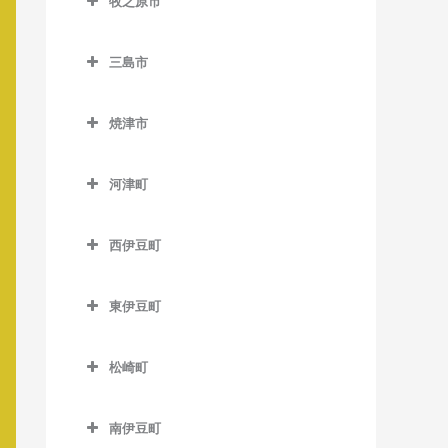
牧之原市
岳南富士岡駅のオーボエ教
稲子駅のオーボエ教室
第一通り駅のオーボエ教室
城西駅のオーボエ教室
牧之原市のオーボエ教室
尾奈駅のオーボエ教室
室
源道寺駅のオーボエ教室
高塚駅のオーボエ教室
三島市
中部天竜駅のオーボエ教室
金指駅のオーボエ教室
神谷駅のオーボエ教室
芝川駅のオーボエ教室
三島市のオーボエ教室
天竜川駅のオーボエ教室
天竜二俣駅のオーボエ教室
岩水寺駅のオーボエ教室
ジヤトコ前駅のオーボエ教
焼津市
西富士宮駅のオーボエ教室
大場駅のオーボエ教室
八幡駅のオーボエ教室
室
西鹿島駅のオーボエ教室
焼津市のオーボエ教室
気賀駅のオーボエ教室
沼久保駅のオーボエ教室
三島駅のオーボエ教室
浜松駅のオーボエ教室
新富士駅のオーボエ教室
河津町
早瀬駅のオーボエ教室
西焼津駅のオーボエ教室
寸座駅のオーボエ教室
富士宮駅のオーボエ教室
三島田町駅のオーボエ教室
河津町のオーボエ教室
曳馬駅のオーボエ教室
須津駅のオーボエ教室
二俣本町駅のオーボエ教室
焼津駅のオーボエ教室
都筑駅のオーボエ教室
西伊豆町
三島広小路駅のオーボエ教
今井浜海岸駅のオーボエ教
弁天島駅のオーボエ教室
竪堀駅のオーボエ教室
水窪駅のオーボエ教室
西伊豆町のオーボエ教室
常葉大学前駅のオーボエ教
室
室
舞阪駅のオーボエ教室
室
東田子の浦駅のオーボエ教
東伊豆町
向市場駅のオーボエ教室
三島二日町駅のオーボエ教
河津駅のオーボエ教室
室
東伊豆町のオーボエ教室
西気賀駅のオーボエ教室
室
松崎町
比奈駅のオーボエ教室
伊豆熱川駅のオーボエ教室
浜北駅のオーボエ教室
松崎町のオーボエ教室
富士駅のオーボエ教室
伊豆稲取駅のオーボエ教室
浜名湖佐久米駅のオーボエ
南伊豆町