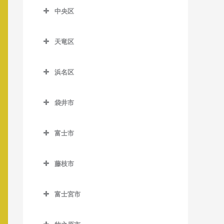
柚木駅のオーボエ教室
片浜駅のオーボエ教室
新蒲原駅のオーボエ教室
合格駅のオーボエ教室
中央区
沼津駅のオーボエ教室
中央区のオーボエ教室
新清水駅のオーボエ教室
島田駅のオーボエ教室
天竜区
原駅のオーボエ教室
遠州西ヶ崎駅のオーボエ教
御門台駅のオーボエ教室
新金谷駅のオーボエ教室
天竜区のオーボエ教室
室
由比駅のオーボエ教室
代官町駅のオーボエ教室
浜名区
相月駅のオーボエ教室
遠州病院駅のオーボエ教室
浜名区のオーボエ教室
抜里駅のオーボエ教室
出馬駅のオーボエ教室
上島駅のオーボエ教室
袋井市
遠州岩水寺駅のオーボエ教
日切駅のオーボエ教室
浦川駅のオーボエ教室
袋井市のオーボエ教室
さぎの宮駅のオーボエ教室
室
福用駅のオーボエ教室
富士市
大嵐駅のオーボエ教室
愛野駅のオーボエ教室
自動車学校前駅のオーボエ
遠州小林駅のオーボエ教室
富士市のオーボエ教室
六合駅のオーボエ教室
教室
上市場駅のオーボエ教室
袋井駅のオーボエ教室
遠州小松駅のオーボエ教室
藤枝市
入山瀬駅のオーボエ教室
新浜松駅のオーボエ教室
小和田駅のオーボエ教室
藤枝市のオーボエ教室
遠州芝本駅のオーボエ教室
岳南江尾駅のオーボエ教室
助信駅のオーボエ教室
富士宮市
佐久間駅のオーボエ教室
藤枝駅のオーボエ教室
岡地駅のオーボエ教室
岳南原田駅のオーボエ教室
富士宮市のオーボエ教室
積志駅のオーボエ教室
下川合駅のオーボエ教室
奥浜名湖駅のオーボエ教室