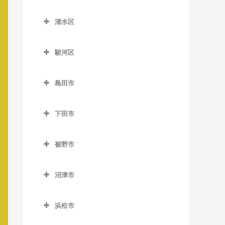
原田駅のオーボエ教室
南御殿場駅のオーボエ教室
葵区のオーボエ教室
知波田駅のオーボエ教室
原谷駅のオーボエ教室
清水区
井川駅のオーボエ教室
鷲津駅のオーボエ教室
清水区のオーボエ教室
細谷駅のオーボエ教室
音羽町駅のオーボエ教室
駿河区
入江岡駅のオーボエ教室
春日町駅のオーボエ教室
駿河区のオーボエ教室
興津駅のオーボエ教室
島田市
閑蔵駅のオーボエ教室
安倍川駅のオーボエ教室
蒲原駅のオーボエ教室
島田市のオーボエ教室
静岡駅のオーボエ教室
県総合運動場駅のオーボエ
下田市
狐ケ崎駅のオーボエ教室
家山駅のオーボエ教室
教室
新静岡駅のオーボエ教室
下田市のオーボエ教室
草薙駅のオーボエ教室
大和田駅のオーボエ教室
用宗駅のオーボエ教室
裾野市
長沼駅のオーボエ教室
伊豆急下田駅のオーボエ教
県立美術館前駅のオーボエ
金谷駅のオーボエ教室
裾野市のオーボエ教室
室
東静岡駅のオーボエ教室
教室
沼津市
神尾駅のオーボエ教室
岩波駅のオーボエ教室
稲梓駅のオーボエ教室
日吉町駅のオーボエ教室
沼津市のオーボエ教室
桜橋駅のオーボエ教室
川根温泉笹間渡駅のオーボ
裾野駅のオーボエ教室
蓮台寺駅のオーボエ教室
浜松市
古庄駅のオーボエ教室
大岡駅のオーボエ教室
清水駅のオーボエ教室
エ教室
浜松市のオーボエ教室