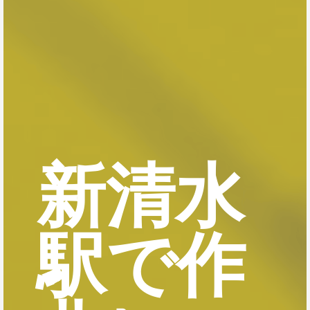
新清水
駅で作