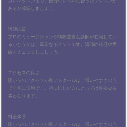
カルレッスンまで、自分のレベルに合ったレッスンが
あるか確認しましょう。
講師の質
プロのミュージシャンや経験豊富な講師が在籍してい
るかどうかは、重要なポイントです。講師の経歴や実
績をチェックしましょう。
アクセスの良さ
駅からのアクセスが良いスクールは、通いやすさの点
で非常に便利です。特に忙しい方にとっては重要な要
素となります。
料金体系
駅からのアクセスが良いスクールは、通いやすさの点