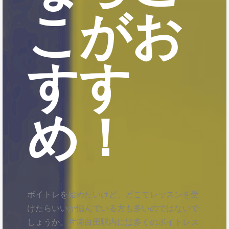
こがお
すす
め！
ボイトレを始めたいけど、どこでレッスンを受
けたらいいか悩んでいる方も多いのではないで
しょうか。片瀬白田駅内には多くのボイトレス