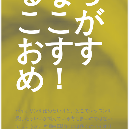
ここが
おすす
め！
バイオリンを始めたいけど、どこでレッスンを
受けたらいいか悩んでいる方も多いのではない
でしょうか。片瀬白田駅内には多くのバイオリ