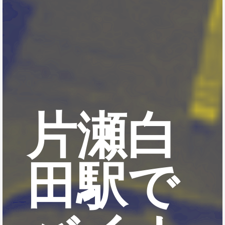
片瀬白
田駅で