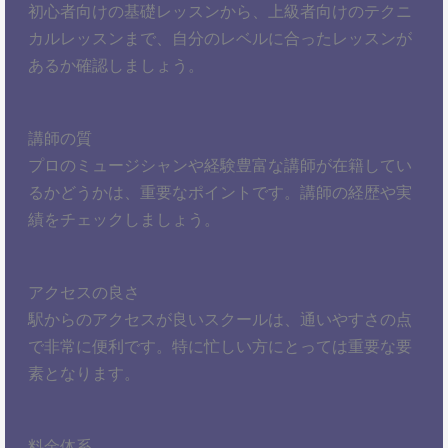
初心者向けの基礎レッスンから、上級者向けのテクニ
カルレッスンまで、自分のレベルに合ったレッスンが
あるか確認しましょう。
講師の質
プロのミュージシャンや経験豊富な講師が在籍してい
るかどうかは、重要なポイントです。講師の経歴や実
績をチェックしましょう。
アクセスの良さ
駅からのアクセスが良いスクールは、通いやすさの点
で非常に便利です。特に忙しい方にとっては重要な要
素となります。
料金体系