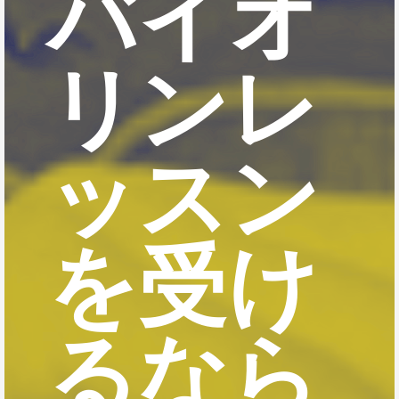
バイオ
リンレ
ッスン
を受け
るなら