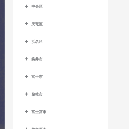
柚木駅のドラム教室
片浜駅のドラム教室
新蒲原駅のドラム教室
合格駅のドラム教室
中央区
沼津駅のドラム教室
中央区のドラム教室
新清水駅のドラム教室
島田駅のドラム教室
天竜区
原駅のドラム教室
遠州西ヶ崎駅のドラム教室
御門台駅のドラム教室
新金谷駅のドラム教室
天竜区のドラム教室
遠州病院駅のドラム教室
由比駅のドラム教室
代官町駅のドラム教室
浜名区
相月駅のドラム教室
上島駅のドラム教室
浜名区のドラム教室
抜里駅のドラム教室
出馬駅のドラム教室
袋井市
さぎの宮駅のドラム教室
遠州岩水寺駅のドラム教室
日切駅のドラム教室
浦川駅のドラム教室
袋井市のドラム教室
自動車学校前駅のドラム教
遠州小林駅のドラム教室
福用駅のドラム教室
富士市
大嵐駅のドラム教室
愛野駅のドラム教室
室
遠州小松駅のドラム教室
富士市のドラム教室
六合駅のドラム教室
上市場駅のドラム教室
袋井駅のドラム教室
新浜松駅のドラム教室
藤枝市
遠州芝本駅のドラム教室
入山瀬駅のドラム教室
小和田駅のドラム教室
藤枝市のドラム教室
助信駅のドラム教室
岡地駅のドラム教室
岳南江尾駅のドラム教室
富士宮市
佐久間駅のドラム教室
藤枝駅のドラム教室
積志駅のドラム教室
奥浜名湖駅のドラム教室
岳南原田駅のドラム教室
富士宮市のドラム教室
下川合駅のドラム教室
第一通り駅のドラム教室