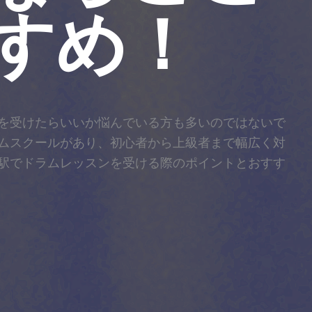
すめ！
を受けたらいいか悩んでいる方も多いのではないで
ムスクールがあり、初心者から上級者まで幅広く対
駅でドラムレッスンを受ける際のポイントとおすす