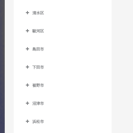
原田駅のドラム教室
南御殿場駅のドラム教室
葵区のドラム教室
知波田駅のドラム教室
原谷駅のドラム教室
清水区
井川駅のドラム教室
鷲津駅のドラム教室
清水区のドラム教室
細谷駅のドラム教室
音羽町駅のドラム教室
駿河区
入江岡駅のドラム教室
春日町駅のドラム教室
駿河区のドラム教室
興津駅のドラム教室
島田市
閑蔵駅のドラム教室
安倍川駅のドラム教室
蒲原駅のドラム教室
島田市のドラム教室
静岡駅のドラム教室
県総合運動場駅のドラム教
下田市
狐ケ崎駅のドラム教室
家山駅のドラム教室
室
新静岡駅のドラム教室
下田市のドラム教室
草薙駅のドラム教室
大和田駅のドラム教室
用宗駅のドラム教室
裾野市
長沼駅のドラム教室
伊豆急下田駅のドラム教室
県立美術館前駅のドラム教
金谷駅のドラム教室
裾野市のドラム教室
東静岡駅のドラム教室
稲梓駅のドラム教室
室
沼津市
神尾駅のドラム教室
岩波駅のドラム教室
日吉町駅のドラム教室
蓮台寺駅のドラム教室
沼津市のドラム教室
桜橋駅のドラム教室
川根温泉笹間渡駅のドラム
裾野駅のドラム教室
浜松市
古庄駅のドラム教室
大岡駅のドラム教室
清水駅のドラム教室
教室
浜松市のドラム教室