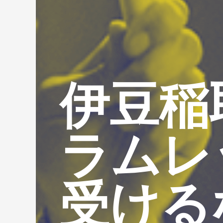
伊豆稲
ラムレ
受ける