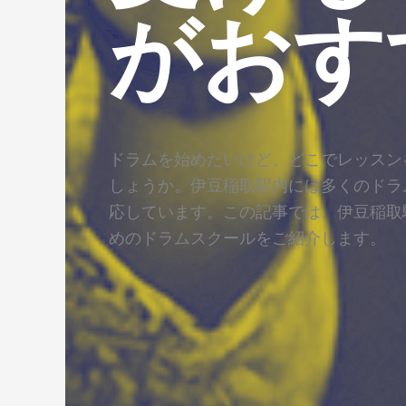
がおす
ドラムを始めたいけど、どこでレッスン
しょうか。伊豆稲取駅内には多くのドラ
応しています。この記事では、伊豆稲取
めのドラムスクールをご紹介します。