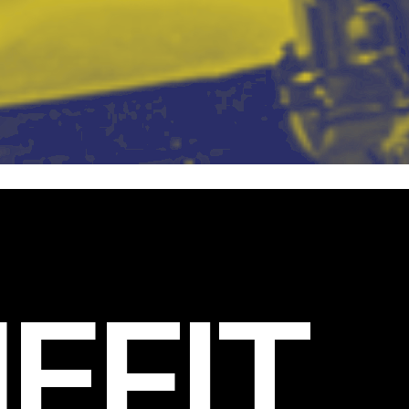
EFIT
.