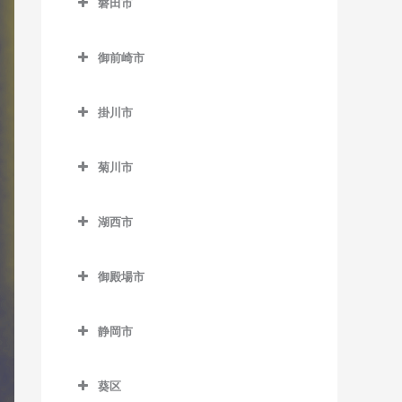
磐田市
伊豆高原駅のドラム教室
田京駅のドラム教室
磐田市のドラム教室
伊東駅のドラム教室
御前崎市
韮山駅のドラム教室
磐田駅のドラム教室
宇佐美駅のドラム教室
御前崎市のドラム教室
原木駅のドラム教室
上野部駅のドラム教室
掛川市
川奈駅のドラム教室
敷地駅のドラム教室
掛川市のドラム教室
城ヶ崎海岸駅のドラム教室
菊川市
豊岡駅のドラム教室
いこいの広場駅のドラム教
富戸駅のドラム教室
菊川市のドラム教室
室
豊田町駅のドラム教室
湖西市
南伊東駅のドラム教室
菊川駅のドラム教室
掛川駅のドラム教室
御厨駅のドラム教室
湖西市のドラム教室
掛川市役所前駅のドラム教
御殿場市
アスモ前駅のドラム教室
室
御殿場市のドラム教室
新居町駅のドラム教室
桜木駅のドラム教室
静岡市
御殿場駅のドラム教室
大森駅のドラム教室
静岡市のドラム教室
西掛川駅のドラム教室
富士岡駅のドラム教室
葵区
新所原駅のドラム教室