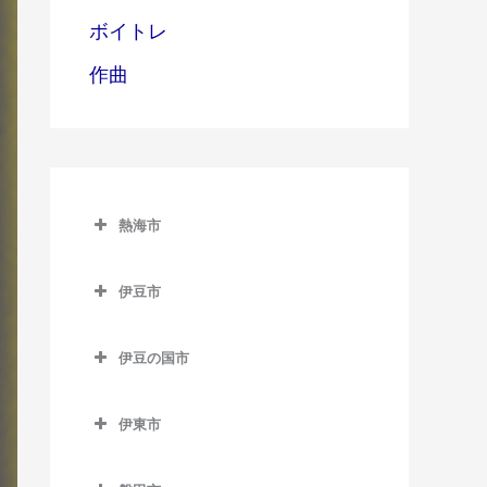
ボイトレ
作曲
熱海市
熱海市のドラム教室
伊豆市
網代駅のドラム教室
伊豆市のドラム教室
熱海駅のドラム教室
伊豆の国市
修善寺駅のドラム教室
伊豆多賀駅のドラム教室
伊豆の国市のドラム教室
牧之郷駅のドラム教室
伊東市
来宮駅のドラム教室
伊豆長岡駅のドラム教室
伊東市のドラム教室
大仁駅のドラム教室