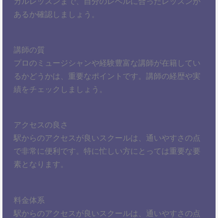
カルレッスンまで、自分のレベルに合ったレッスンが
あるか確認しましょう。
講師の質
プロのミュージシャンや経験豊富な講師が在籍してい
るかどうかは、重要なポイントです。講師の経歴や実
績をチェックしましょう。
アクセスの良さ
駅からのアクセスが良いスクールは、通いやすさの点
で非常に便利です。特に忙しい方にとっては重要な要
素となります。
料金体系
駅からのアクセスが良いスクールは、通いやすさの点