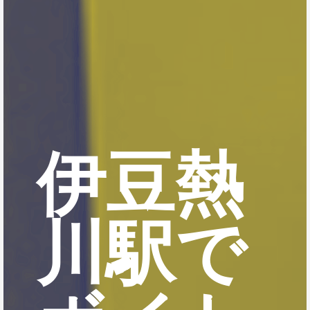
伊豆熱
川駅で