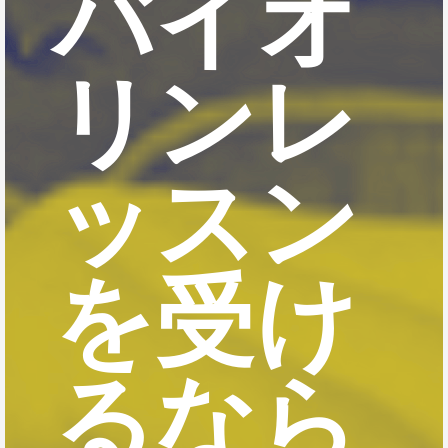
バイオ
リンレ
ッスン
を受け
るなら