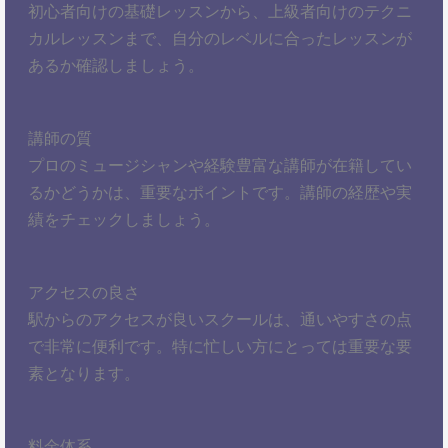
初心者向けの基礎レッスンから、上級者向けのテクニ
カルレッスンまで、自分のレベルに合ったレッスンが
あるか確認しましょう。
講師の質
プロのミュージシャンや経験豊富な講師が在籍してい
るかどうかは、重要なポイントです。講師の経歴や実
績をチェックしましょう。
アクセスの良さ
駅からのアクセスが良いスクールは、通いやすさの点
で非常に便利です。特に忙しい方にとっては重要な要
素となります。
料金体系