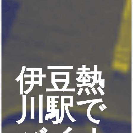
伊豆熱
川駅で