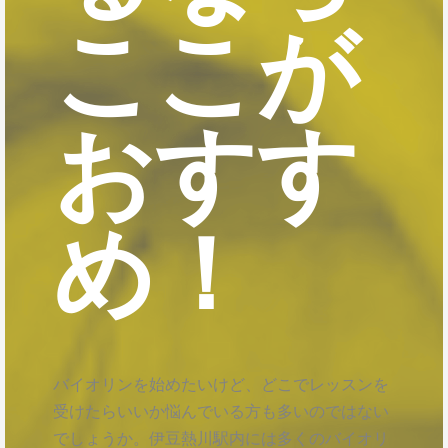
ここが
おすす
め！
バイオリンを始めたいけど、どこでレッスンを
受けたらいいか悩んでいる方も多いのではない
でしょうか。伊豆熱川駅内には多くのバイオリ