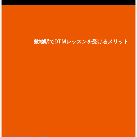
敷地駅でDTMレッスンを受けるメリット