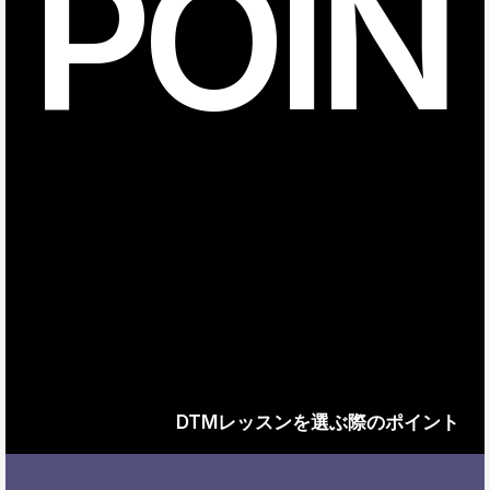
POIN
DTMレッスンを選ぶ際のポイント