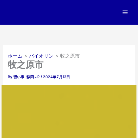
内
容
を
ス
キ
ッ
プ
ホーム
バイオリン
牧之原市
牧之原市
By
習い事. 静岡.JP
/
2024年7月13日