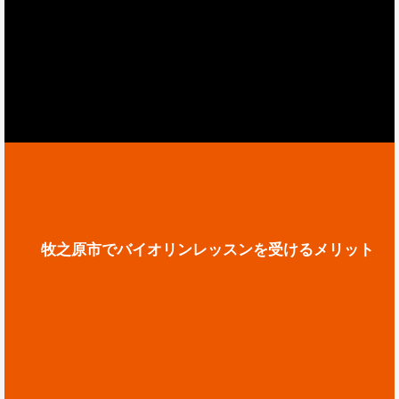
牧之原市でバイオリンレッスンを受けるメリット