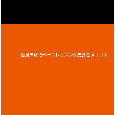
西焼津駅でベースレッスンを受けるメリット