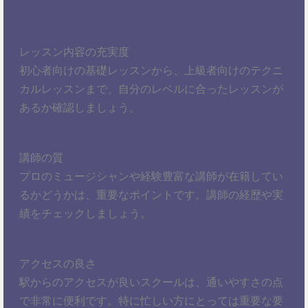
レッスン内容の充実度
初心者向けの基礎レッスンから、上級者向けのテクニ
カルレッスンまで、自分のレベルに合ったレッスンが
あるか確認しましょう。
講師の質
プロのミュージシャンや経験豊富な講師が在籍してい
るかどうかは、重要なポイントです。講師の経歴や実
績をチェックしましょう。
アクセスの良さ
駅からのアクセスが良いスクールは、通いやすさの点
で非常に便利です。特に忙しい方にとっては重要な要