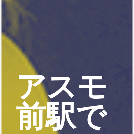
アスモ
前駅で