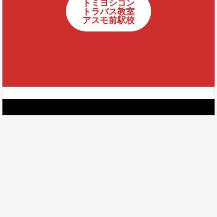
トミヨシコン
トラバス教室
アスモ前駅校
SUM