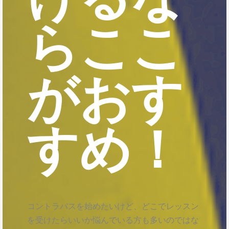
らここ
がおす
すめ！
コントラバスを始めたいけど、どこでレッスン
を受けたらいいか悩んでいる方も多いのではな