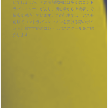
いでしょうか。アスモ前駅内には多くのコント
ラバススクールがあり、初心者から上級者まで
幅広く対応しています。この記事では、アスモ
前駅でコントラバスレッスンを受ける際のポイ
ントとおすすめのコントラバススクールをご紹
介します。