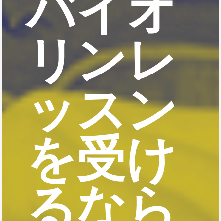
バイオ
リンレ
ッスン
を受け
るなら