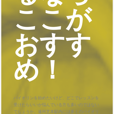
ここが
おすす
め！
バイオリンを始めたいけど、どこでレッスンを
受けたらいいか悩んでいる方も多いのではない
でしょうか。遠州芝本駅内には多くのバイオリ