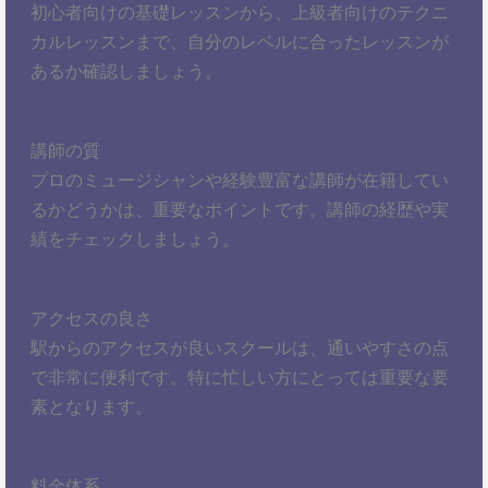
初心者向けの基礎レッスンから、上級者向けのテクニ
カルレッスンまで、自分のレベルに合ったレッスンが
あるか確認しましょう。
講師の質
プロのミュージシャンや経験豊富な講師が在籍してい
るかどうかは、重要なポイントです。講師の経歴や実
績をチェックしましょう。
アクセスの良さ
駅からのアクセスが良いスクールは、通いやすさの点
で非常に便利です。特に忙しい方にとっては重要な要
素となります。
料金体系