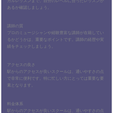
カルレッスンまで、自分のレベルに合ったレッスンが
あるか確認しましょう。
講師の質
プロのミュージシャンや経験豊富な講師が在籍してい
るかどうかは、重要なポイントです。講師の経歴や実
績をチェックしましょう。
アクセスの良さ
駅からのアクセスが良いスクールは、通いやすさの点
で非常に便利です。特に忙しい方にとっては重要な要
素となります。
料金体系
駅からのアクセスが良いスクールは、通いやすさの点