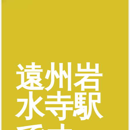
遠州岩
水寺駅