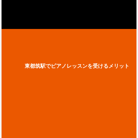
東都筑駅でピアノレッスンを受けるメリット