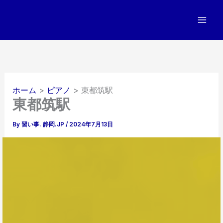
内
容
を
ス
キ
ッ
プ
ホーム
ピアノ
東都筑駅
東都筑駅
By
習い事. 静岡.JP
/
2024年7月13日