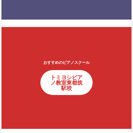
おすすめのピアノスクール
トミヨシピア
ノ教室東都筑
駅校