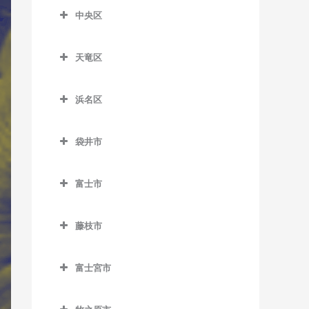
柚木駅のサックス教室
片浜駅のサックス教室
新蒲原駅のサックス教室
合格駅のサックス教室
中央区
沼津駅のサックス教室
中央区のサックス教室
新清水駅のサックス教室
島田駅のサックス教室
天竜区
原駅のサックス教室
遠州西ヶ崎駅のサックス教
御門台駅のサックス教室
新金谷駅のサックス教室
天竜区のサックス教室
室
由比駅のサックス教室
代官町駅のサックス教室
浜名区
相月駅のサックス教室
遠州病院駅のサックス教室
浜名区のサックス教室
抜里駅のサックス教室
出馬駅のサックス教室
上島駅のサックス教室
袋井市
遠州岩水寺駅のサックス教
日切駅のサックス教室
浦川駅のサックス教室
袋井市のサックス教室
さぎの宮駅のサックス教室
室
福用駅のサックス教室
富士市
大嵐駅のサックス教室
愛野駅のサックス教室
自動車学校前駅のサックス
遠州小林駅のサックス教室
富士市のサックス教室
六合駅のサックス教室
教室
上市場駅のサックス教室
袋井駅のサックス教室
遠州小松駅のサックス教室
藤枝市
入山瀬駅のサックス教室
新浜松駅のサックス教室
小和田駅のサックス教室
藤枝市のサックス教室
遠州芝本駅のサックス教室
岳南江尾駅のサックス教室
助信駅のサックス教室
富士宮市
佐久間駅のサックス教室
藤枝駅のサックス教室
岡地駅のサックス教室
岳南原田駅のサックス教室
富士宮市のサックス教室
積志駅のサックス教室
下川合駅のサックス教室
奥浜名湖駅のサックス教室