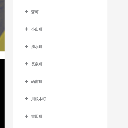
教室
富士川駅のサックス教室
伊豆大川駅のサックス教室
南伊豆町のサックス教室
森町
東都筑駅のサックス教室
富士根駅のサックス教室
伊豆北川駅のサックス教室
森町のサックス教室
フルーツパーク駅のサック
本吉原駅のサックス教室
片瀬白田駅のサックス教室
小山町
遠州森駅のサックス教室
ス教室
柚木駅のサックス教室
小山町のサックス教室
円田駅のサックス教室
美薗中央公園駅のサックス
清水町
吉原駅のサックス教室
足柄駅のサックス教室
教室
遠江一宮駅のサックス教室
清水町のサックス教室
吉原本町駅のサックス教室
駿河小山駅のサックス教室
三ヶ日駅のサックス教室
長泉町
戸綿駅のサックス教室
長泉町のサックス教室
宮口駅のサックス教室
森町病院前駅のサックス教
函南町
下土狩駅のサックス教室
室
都田駅のサックス教室
函南町のサックス教室
長泉なめり駅のサックス教
川根本町
伊豆仁田駅のサックス教室
室
川根本町のサックス教室
函南駅のサックス教室
吉田町
吉田町のサックス教室