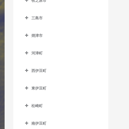
牧之原市
岳南富士岡駅のサックス教
稲子駅のサックス教室
第一通り駅のサックス教室
城西駅のサックス教室
牧之原市のサックス教室
尾奈駅のサックス教室
室
源道寺駅のサックス教室
高塚駅のサックス教室
三島市
中部天竜駅のサックス教室
金指駅のサックス教室
神谷駅のサックス教室
芝川駅のサックス教室
三島市のサックス教室
天竜川駅のサックス教室
天竜二俣駅のサックス教室
岩水寺駅のサックス教室
ジヤトコ前駅のサックス教
焼津市
西富士宮駅のサックス教室
大場駅のサックス教室
八幡駅のサックス教室
室
西鹿島駅のサックス教室
焼津市のサックス教室
気賀駅のサックス教室
沼久保駅のサックス教室
三島駅のサックス教室
浜松駅のサックス教室
新富士駅のサックス教室
河津町
早瀬駅のサックス教室
西焼津駅のサックス教室
寸座駅のサックス教室
富士宮駅のサックス教室
三島田町駅のサックス教室
河津町のサックス教室
曳馬駅のサックス教室
須津駅のサックス教室
二俣本町駅のサックス教室
焼津駅のサックス教室
都筑駅のサックス教室
西伊豆町
三島広小路駅のサックス教
今井浜海岸駅のサックス教
弁天島駅のサックス教室
竪堀駅のサックス教室
水窪駅のサックス教室
西伊豆町のサックス教室
常葉大学前駅のサックス教
室
室
舞阪駅のサックス教室
室
東田子の浦駅のサックス教
東伊豆町
向市場駅のサックス教室
三島二日町駅のサックス教
河津駅のサックス教室
室
東伊豆町のサックス教室
西気賀駅のサックス教室
室
松崎町
比奈駅のサックス教室
伊豆熱川駅のサックス教室
浜北駅のサックス教室
松崎町のサックス教室
富士駅のサックス教室
伊豆稲取駅のサックス教室
浜名湖佐久米駅のサックス
南伊豆町