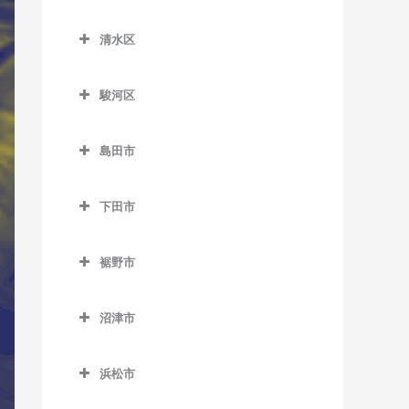
原田駅のサックス教室
南御殿場駅のサックス教室
葵区のサックス教室
知波田駅のサックス教室
原谷駅のサックス教室
清水区
井川駅のサックス教室
鷲津駅のサックス教室
清水区のサックス教室
細谷駅のサックス教室
音羽町駅のサックス教室
駿河区
入江岡駅のサックス教室
春日町駅のサックス教室
駿河区のサックス教室
興津駅のサックス教室
島田市
閑蔵駅のサックス教室
安倍川駅のサックス教室
蒲原駅のサックス教室
島田市のサックス教室
静岡駅のサックス教室
県総合運動場駅のサックス
下田市
狐ケ崎駅のサックス教室
家山駅のサックス教室
教室
新静岡駅のサックス教室
下田市のサックス教室
草薙駅のサックス教室
大和田駅のサックス教室
用宗駅のサックス教室
裾野市
長沼駅のサックス教室
伊豆急下田駅のサックス教
県立美術館前駅のサックス
金谷駅のサックス教室
裾野市のサックス教室
室
東静岡駅のサックス教室
教室
沼津市
神尾駅のサックス教室
岩波駅のサックス教室
稲梓駅のサックス教室
日吉町駅のサックス教室
沼津市のサックス教室
桜橋駅のサックス教室
川根温泉笹間渡駅のサック
裾野駅のサックス教室
蓮台寺駅のサックス教室
浜松市
古庄駅のサックス教室
大岡駅のサックス教室
清水駅のサックス教室
ス教室
浜松市のサックス教室