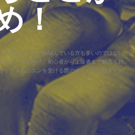
め！
ンを受けたらいいか悩んでいる方も多いのではない
ススクールがあり、初心者から上級者まで幅広く対
サックスレッスンを受ける際のポイントとおすすめ