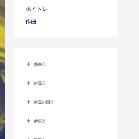
ボイトレ
作曲
熱海市
熱海市のサックス教室
伊豆市
網代駅のサックス教室
伊豆市のサックス教室
熱海駅のサックス教室
伊豆の国市
修善寺駅のサックス教室
伊豆多賀駅のサックス教室
伊豆の国市のサックス教室
牧之郷駅のサックス教室
伊東市
来宮駅のサックス教室
伊豆長岡駅のサックス教室
伊東市のサックス教室
大仁駅のサックス教室