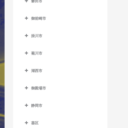
磐田市
伊豆高原駅のサックス教室
田京駅のサックス教室
磐田市のサックス教室
伊東駅のサックス教室
御前崎市
韮山駅のサックス教室
磐田駅のサックス教室
宇佐美駅のサックス教室
御前崎市のサックス教室
原木駅のサックス教室
上野部駅のサックス教室
掛川市
川奈駅のサックス教室
敷地駅のサックス教室
掛川市のサックス教室
城ヶ崎海岸駅のサックス教
菊川市
豊岡駅のサックス教室
いこいの広場駅のサックス
室
菊川市のサックス教室
教室
豊田町駅のサックス教室
富戸駅のサックス教室
湖西市
菊川駅のサックス教室
掛川駅のサックス教室
御厨駅のサックス教室
湖西市のサックス教室
南伊東駅のサックス教室
掛川市役所前駅のサックス
御殿場市
アスモ前駅のサックス教室
教室
御殿場市のサックス教室
新居町駅のサックス教室
桜木駅のサックス教室
静岡市
御殿場駅のサックス教室
大森駅のサックス教室
静岡市のサックス教室
西掛川駅のサックス教室
富士岡駅のサックス教室
葵区
新所原駅のサックス教室