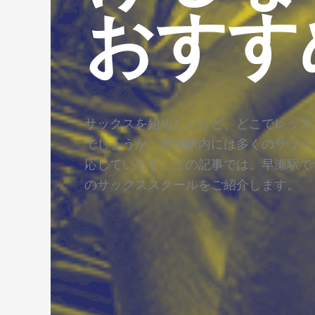
おすす
サックスを始めたいけど、どこでレッス
でしょうか。早瀬駅内には多くのサック
応しています。この記事では、早瀬駅で
のサックススクールをご紹介します。