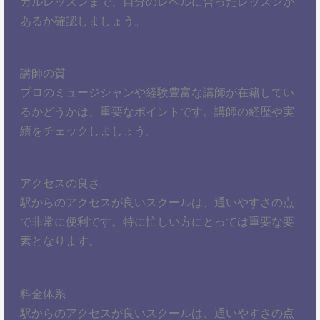
カルレッスンまで、自分のレベルに合ったレッスンが
あるか確認しましょう。
講師の質
プロのミュージシャンや経験豊富な講師が在籍してい
るかどうかは、重要なポイントです。講師の経歴や実
績をチェックしましょう。
アクセスの良さ
駅からのアクセスが良いスクールは、通いやすさの点
で非常に便利です。特に忙しい方にとっては重要な要
素となります。
料金体系
駅からのアクセスが良いスクールは、通いやすさの点