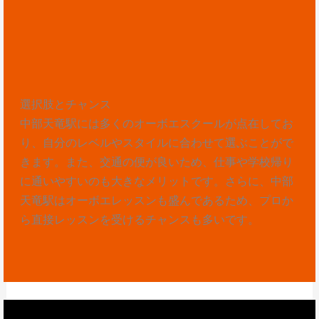
選択肢とチャンス
中部天竜駅には多くのオーボエスクールが点在してお
り、自分のレベルやスタイルに合わせて選ぶことがで
きます。また、交通の便が良いため、仕事や学校帰り
に通いやすいのも大きなメリットです。さらに、中部
天竜駅はオーボエレッスンも盛んであるため、プロか
ら直接レッスンを受けるチャンスも多いです。