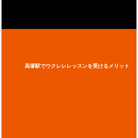
高塚駅でウクレレレッスンを受けるメリット