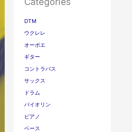
Categories
DTM
ウクレレ
オーボエ
ギター
コントラバス
サックス
ドラム
バイオリン
ピアノ
ベース