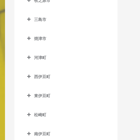
牧之原市
尾奈駅のピアノ教室
岳南富士岡駅のピアノ教室
稲子駅のピアノ教室
城西駅のピアノ教室
牧之原市のピアノ教室
高塚駅のピアノ教室
金指駅のピアノ教室
神谷駅のピアノ教室
源道寺駅のピアノ教室
三島市
中部天竜駅のピアノ教室
天竜川駅のピアノ教室
岩水寺駅のピアノ教室
ジヤトコ前駅のピアノ教室
芝川駅のピアノ教室
三島市のピアノ教室
天竜二俣駅のピアノ教室
八幡駅のピアノ教室
焼津市
気賀駅のピアノ教室
新富士駅のピアノ教室
西富士宮駅のピアノ教室
大場駅のピアノ教室
西鹿島駅のピアノ教室
焼津市のピアノ教室
浜松駅のピアノ教室
寸座駅のピアノ教室
須津駅のピアノ教室
沼久保駅のピアノ教室
三島駅のピアノ教室
河津町
早瀬駅のピアノ教室
西焼津駅のピアノ教室
曳馬駅のピアノ教室
都筑駅のピアノ教室
竪堀駅のピアノ教室
富士宮駅のピアノ教室
三島田町駅のピアノ教室
河津町のピアノ教室
二俣本町駅のピアノ教室
焼津駅のピアノ教室
弁天島駅のピアノ教室
西伊豆町
常葉大学前駅のピアノ教室
東田子の浦駅のピアノ教室
三島広小路駅のピアノ教室
今井浜海岸駅のピアノ教室
水窪駅のピアノ教室
西伊豆町のピアノ教室
舞阪駅のピアノ教室
西気賀駅のピアノ教室
比奈駅のピアノ教室
三島二日町駅のピアノ教室
河津駅のピアノ教室
東伊豆町
向市場駅のピアノ教室
浜北駅のピアノ教室
富士駅のピアノ教室
東伊豆町のピアノ教室
松崎町
浜名湖佐久米駅のピアノ教
富士川駅のピアノ教室
伊豆熱川駅のピアノ教室
松崎町のピアノ教室
室
富士根駅のピアノ教室
伊豆稲取駅のピアノ教室
南伊豆町
東都筑駅のピアノ教室