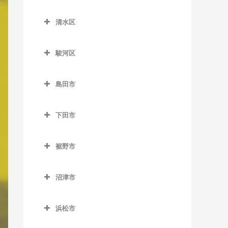
原田駅のピアノ教室
南御殿場駅のピアノ教室
葵区のピアノ教室
知波田駅のピアノ教室
原谷駅のピアノ教室
清水区
井川駅のピアノ教室
鷲津駅のピアノ教室
清水区のピアノ教室
細谷駅のピアノ教室
音羽町駅のピアノ教室
駿河区
入江岡駅のピアノ教室
春日町駅のピアノ教室
駿河区のピアノ教室
興津駅のピアノ教室
島田市
閑蔵駅のピアノ教室
安倍川駅のピアノ教室
蒲原駅のピアノ教室
島田市のピアノ教室
静岡駅のピアノ教室
県総合運動場駅のピアノ教
下田市
狐ケ崎駅のピアノ教室
家山駅のピアノ教室
室
新静岡駅のピアノ教室
下田市のピアノ教室
草薙駅のピアノ教室
大和田駅のピアノ教室
用宗駅のピアノ教室
裾野市
長沼駅のピアノ教室
伊豆急下田駅のピアノ教室
県立美術館前駅のピアノ教
金谷駅のピアノ教室
裾野市のピアノ教室
東静岡駅のピアノ教室
稲梓駅のピアノ教室
室
沼津市
神尾駅のピアノ教室
岩波駅のピアノ教室
日吉町駅のピアノ教室
蓮台寺駅のピアノ教室
沼津市のピアノ教室
桜橋駅のピアノ教室
川根温泉笹間渡駅のピアノ
裾野駅のピアノ教室
浜松市
古庄駅のピアノ教室
大岡駅のピアノ教室
清水駅のピアノ教室
教室
浜松市のピアノ教室