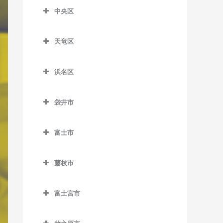
柚木駅のピアノ教室
片浜駅のピアノ教室
新蒲原駅のピアノ教室
合格駅のピアノ教室
中央区
沼津駅のピアノ教室
中央区のピアノ教室
新清水駅のピアノ教室
島田駅のピアノ教室
天竜区
原駅のピアノ教室
遠州西ヶ崎駅のピアノ教室
御門台駅のピアノ教室
新金谷駅のピアノ教室
天竜区のピアノ教室
遠州病院駅のピアノ教室
由比駅のピアノ教室
代官町駅のピアノ教室
浜名区
相月駅のピアノ教室
上島駅のピアノ教室
浜名区のピアノ教室
抜里駅のピアノ教室
出馬駅のピアノ教室
袋井市
さぎの宮駅のピアノ教室
遠州岩水寺駅のピアノ教室
日切駅のピアノ教室
浦川駅のピアノ教室
袋井市のピアノ教室
自動車学校前駅のピアノ教
遠州小林駅のピアノ教室
福用駅のピアノ教室
富士市
大嵐駅のピアノ教室
愛野駅のピアノ教室
室
遠州小松駅のピアノ教室
富士市のピアノ教室
六合駅のピアノ教室
上市場駅のピアノ教室
袋井駅のピアノ教室
新浜松駅のピアノ教室
藤枝市
遠州芝本駅のピアノ教室
入山瀬駅のピアノ教室
小和田駅のピアノ教室
藤枝市のピアノ教室
助信駅のピアノ教室
岡地駅のピアノ教室
岳南江尾駅のピアノ教室
富士宮市
佐久間駅のピアノ教室
藤枝駅のピアノ教室
積志駅のピアノ教室
奥浜名湖駅のピアノ教室
岳南原田駅のピアノ教室
富士宮市のピアノ教室
下川合駅のピアノ教室
第一通り駅のピアノ教室