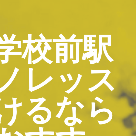
学校前駅
ノレッス
けるなら