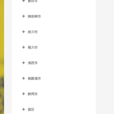
磐田市
伊豆高原駅のピアノ教室
田京駅のピアノ教室
磐田市のピアノ教室
伊東駅のピアノ教室
御前崎市
韮山駅のピアノ教室
磐田駅のピアノ教室
宇佐美駅のピアノ教室
御前崎市のピアノ教室
原木駅のピアノ教室
上野部駅のピアノ教室
掛川市
川奈駅のピアノ教室
敷地駅のピアノ教室
掛川市のピアノ教室
城ヶ崎海岸駅のピアノ教室
菊川市
豊岡駅のピアノ教室
いこいの広場駅のピアノ教
富戸駅のピアノ教室
菊川市のピアノ教室
室
豊田町駅のピアノ教室
湖西市
南伊東駅のピアノ教室
菊川駅のピアノ教室
掛川駅のピアノ教室
御厨駅のピアノ教室
湖西市のピアノ教室
掛川市役所前駅のピアノ教
御殿場市
アスモ前駅のピアノ教室
室
御殿場市のピアノ教室
新居町駅のピアノ教室
桜木駅のピアノ教室
静岡市
御殿場駅のピアノ教室
大森駅のピアノ教室
静岡市のピアノ教室
西掛川駅のピアノ教室
富士岡駅のピアノ教室
葵区
新所原駅のピアノ教室