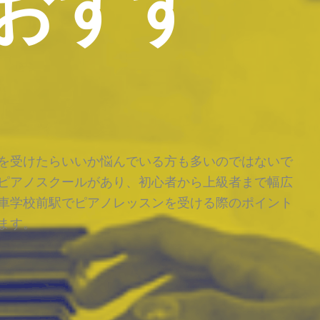
おすす
を受けたらいいか悩んでいる方も多いのではないで
ピアノスクールがあり、初心者から上級者まで幅広
車学校前駅でピアノレッスンを受ける際のポイント
ます。