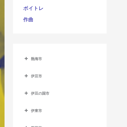
ボイトレ
作曲
熱海市
熱海市のピアノ教室
伊豆市
網代駅のピアノ教室
伊豆市のピアノ教室
熱海駅のピアノ教室
伊豆の国市
修善寺駅のピアノ教室
伊豆多賀駅のピアノ教室
伊豆の国市のピアノ教室
牧之郷駅のピアノ教室
伊東市
来宮駅のピアノ教室
伊豆長岡駅のピアノ教室
伊東市のピアノ教室
大仁駅のピアノ教室