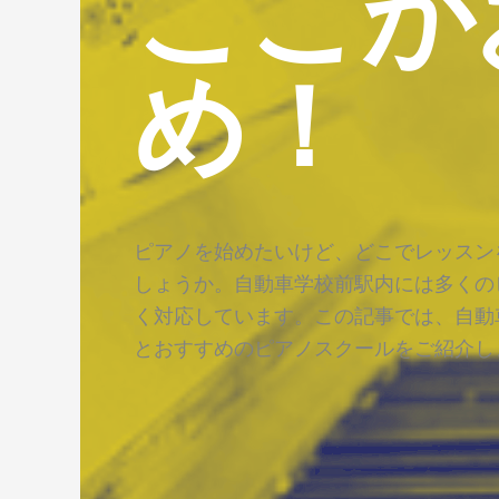
ここが
め！
ピアノを始めたいけど、どこでレッスン
しょうか。自動車学校前駅内には多くの
く対応しています。この記事では、自動
とおすすめのピアノスクールをご紹介し