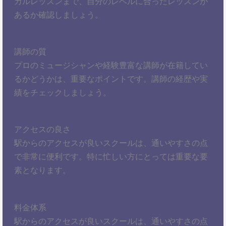
カルレッスンまで、自分のレベルに合ったレッスンが
あるか確認しましょう。
講師の質
プロのミュージシャンや経験豊富な講師が在籍してい
るかどうかは、重要なポイントです。講師の経歴や実
績をチェックしましょう。
アクセスの良さ
駅からのアクセスが良いスクールは、通いやすさの点
で非常に便利です。特に忙しい方にとっては重要な要
素となります。
料金体系
駅からのアクセスが良いスクールは、通いやすさの点