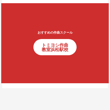
おすすめの作曲スクール
トミヨシ作曲
教室浜松駅校