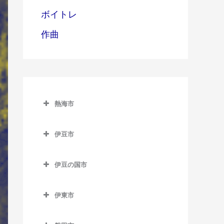
ボイトレ
作曲
熱海市
熱海市のウクレレ教室
伊豆市
網代駅のウクレレ教室
伊豆市のウクレレ教室
熱海駅のウクレレ教室
伊豆の国市
修善寺駅のウクレレ教室
伊豆多賀駅のウクレレ教室
伊豆の国市のウクレレ教室
牧之郷駅のウクレレ教室
伊東市
来宮駅のウクレレ教室
伊豆長岡駅のウクレレ教室
伊東市のウクレレ教室
大仁駅のウクレレ教室