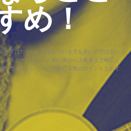
すめ！
ンを受けたらいいか悩んでいる方も多いのではない
レレスクールがあり、初心者から上級者まで幅広く
駅でウクレレレッスンを受ける際のポイントとおす
。