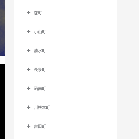
教室
富士川駅のウクレレ教室
伊豆大川駅のウクレレ教室
南伊豆町のウクレレ教室
森町
東都筑駅のウクレレ教室
富士根駅のウクレレ教室
伊豆北川駅のウクレレ教室
森町のウクレレ教室
フルーツパーク駅のウクレ
本吉原駅のウクレレ教室
片瀬白田駅のウクレレ教室
小山町
遠州森駅のウクレレ教室
レ教室
柚木駅のウクレレ教室
小山町のウクレレ教室
円田駅のウクレレ教室
美薗中央公園駅のウクレレ
清水町
吉原駅のウクレレ教室
足柄駅のウクレレ教室
教室
遠江一宮駅のウクレレ教室
清水町のウクレレ教室
吉原本町駅のウクレレ教室
駿河小山駅のウクレレ教室
三ヶ日駅のウクレレ教室
長泉町
戸綿駅のウクレレ教室
長泉町のウクレレ教室
宮口駅のウクレレ教室
森町病院前駅のウクレレ教
函南町
下土狩駅のウクレレ教室
室
都田駅のウクレレ教室
函南町のウクレレ教室
長泉なめり駅のウクレレ教
川根本町
伊豆仁田駅のウクレレ教室
室
川根本町のウクレレ教室
函南駅のウクレレ教室
吉田町
吉田町のウクレレ教室