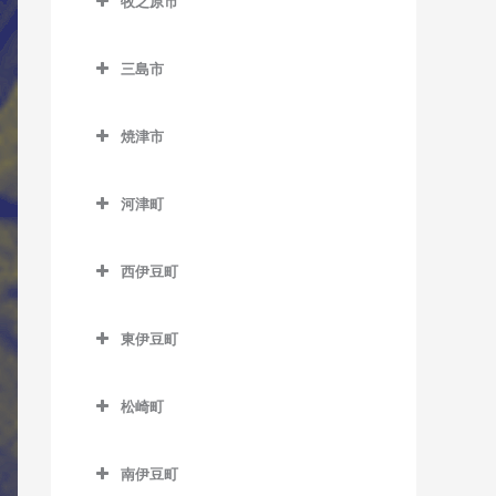
牧之原市
岳南富士岡駅のウクレレ教
稲子駅のウクレレ教室
第一通り駅のウクレレ教室
城西駅のウクレレ教室
牧之原市のウクレレ教室
尾奈駅のウクレレ教室
室
源道寺駅のウクレレ教室
高塚駅のウクレレ教室
三島市
中部天竜駅のウクレレ教室
金指駅のウクレレ教室
神谷駅のウクレレ教室
芝川駅のウクレレ教室
三島市のウクレレ教室
天竜川駅のウクレレ教室
天竜二俣駅のウクレレ教室
岩水寺駅のウクレレ教室
ジヤトコ前駅のウクレレ教
焼津市
西富士宮駅のウクレレ教室
大場駅のウクレレ教室
八幡駅のウクレレ教室
室
西鹿島駅のウクレレ教室
焼津市のウクレレ教室
気賀駅のウクレレ教室
沼久保駅のウクレレ教室
三島駅のウクレレ教室
浜松駅のウクレレ教室
新富士駅のウクレレ教室
河津町
早瀬駅のウクレレ教室
西焼津駅のウクレレ教室
寸座駅のウクレレ教室
富士宮駅のウクレレ教室
三島田町駅のウクレレ教室
河津町のウクレレ教室
曳馬駅のウクレレ教室
須津駅のウクレレ教室
二俣本町駅のウクレレ教室
焼津駅のウクレレ教室
都筑駅のウクレレ教室
西伊豆町
三島広小路駅のウクレレ教
今井浜海岸駅のウクレレ教
弁天島駅のウクレレ教室
竪堀駅のウクレレ教室
水窪駅のウクレレ教室
西伊豆町のウクレレ教室
常葉大学前駅のウクレレ教
室
室
舞阪駅のウクレレ教室
室
東田子の浦駅のウクレレ教
東伊豆町
向市場駅のウクレレ教室
三島二日町駅のウクレレ教
河津駅のウクレレ教室
室
東伊豆町のウクレレ教室
西気賀駅のウクレレ教室
室
松崎町
比奈駅のウクレレ教室
伊豆熱川駅のウクレレ教室
浜北駅のウクレレ教室
松崎町のウクレレ教室
富士駅のウクレレ教室
伊豆稲取駅のウクレレ教室
浜名湖佐久米駅のウクレレ
南伊豆町