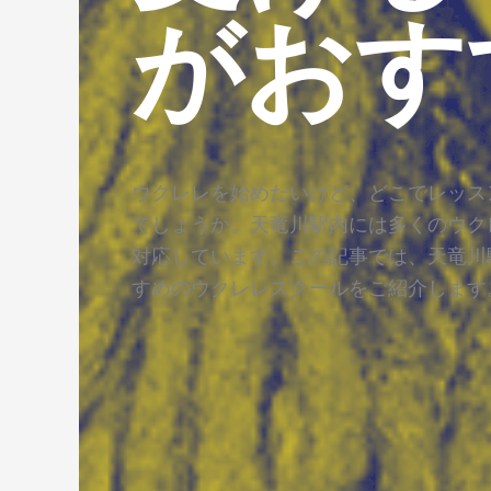
がおす
ウクレレを始めたいけど、どこでレッス
でしょうか。天竜川駅内には多くのウク
対応しています。この記事では、天竜川
すめのウクレレスクールをご紹介します