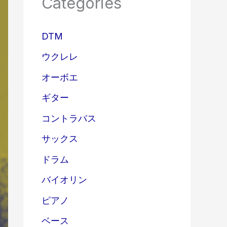
Categories
DTM
ウクレレ
オーボエ
ギター
コントラバス
サックス
ドラム
バイオリン
ピアノ
ベース