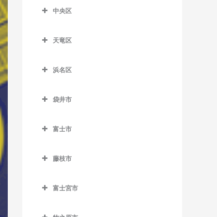
柚木駅のウクレレ教室
片浜駅のウクレレ教室
新蒲原駅のウクレレ教室
合格駅のウクレレ教室
中央区
沼津駅のウクレレ教室
中央区のウクレレ教室
新清水駅のウクレレ教室
島田駅のウクレレ教室
天竜区
原駅のウクレレ教室
遠州西ヶ崎駅のウクレレ教
御門台駅のウクレレ教室
新金谷駅のウクレレ教室
天竜区のウクレレ教室
室
由比駅のウクレレ教室
代官町駅のウクレレ教室
浜名区
相月駅のウクレレ教室
遠州病院駅のウクレレ教室
浜名区のウクレレ教室
抜里駅のウクレレ教室
出馬駅のウクレレ教室
上島駅のウクレレ教室
袋井市
遠州岩水寺駅のウクレレ教
日切駅のウクレレ教室
浦川駅のウクレレ教室
袋井市のウクレレ教室
さぎの宮駅のウクレレ教室
室
福用駅のウクレレ教室
富士市
大嵐駅のウクレレ教室
愛野駅のウクレレ教室
自動車学校前駅のウクレレ
遠州小林駅のウクレレ教室
富士市のウクレレ教室
六合駅のウクレレ教室
教室
上市場駅のウクレレ教室
袋井駅のウクレレ教室
遠州小松駅のウクレレ教室
藤枝市
入山瀬駅のウクレレ教室
新浜松駅のウクレレ教室
小和田駅のウクレレ教室
藤枝市のウクレレ教室
遠州芝本駅のウクレレ教室
岳南江尾駅のウクレレ教室
助信駅のウクレレ教室
富士宮市
佐久間駅のウクレレ教室
藤枝駅のウクレレ教室
岡地駅のウクレレ教室
岳南原田駅のウクレレ教室
富士宮市のウクレレ教室
積志駅のウクレレ教室
下川合駅のウクレレ教室
奥浜名湖駅のウクレレ教室