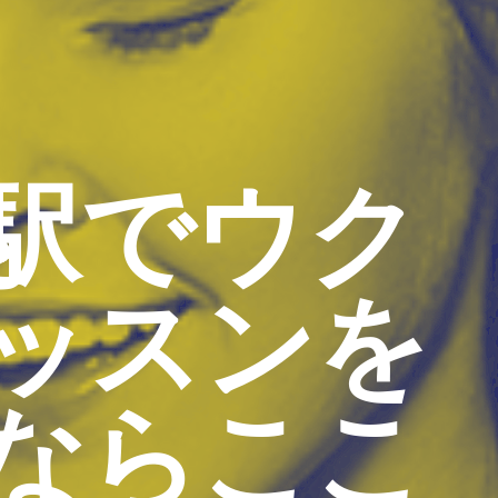
駅でウク
ッスンを
ならここ