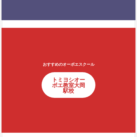
おすすめのオーボエスクール
トミヨシオー
ボエ教室大岡
駅校