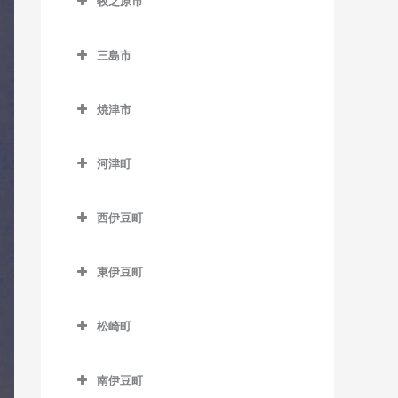
佐久間駅のコントラバス教
牧之原市
助信駅のコントラバス教室
岳南原田駅のコントラバス
室
牧之原市のコントラバス教
岡地駅のコントラバス教室
稲子駅のコントラバス教室
教室
室
積志駅のコントラバス教室
三島市
下川合駅のコントラバス教
奥浜名湖駅のコントラバス
源道寺駅のコントラバス教
岳南富士岡駅のコントラバ
三島市のコントラバス教室
室
第一通り駅のコントラバス
教室
室
ス教室
焼津市
教室
大場駅のコントラバス教室
城西駅のコントラバス教室
尾奈駅のコントラバス教室
芝川駅のコントラバス教室
焼津市のコントラバス教室
神谷駅のコントラバス教室
高塚駅のコントラバス教室
三島駅のコントラバス教室
中部天竜駅のコントラバス
金指駅のコントラバス教室
西富士宮駅のコントラバス
河津町
西焼津駅のコントラバス教
ジヤトコ前駅のコントラバ
教室
天竜川駅のコントラバス教
教室
三島田町駅のコントラバス
河津町のコントラバス教室
室
岩水寺駅のコントラバス教
ス教室
室
教室
天竜二俣駅のコントラバス
西伊豆町
室
沼久保駅のコントラバス教
今井浜海岸駅のコントラバ
焼津駅のコントラバス教室
新富士駅のコントラバス教
教室
西伊豆町のコントラバス教
八幡駅のコントラバス教室
室
三島広小路駅のコントラバ
ス教室
気賀駅のコントラバス教室
室
室
ス教室
東伊豆町
西鹿島駅のコントラバス教
浜松駅のコントラバス教室
富士宮駅のコントラバス教
河津駅のコントラバス教室
寸座駅のコントラバス教室
須津駅のコントラバス教室
東伊豆町のコントラバス教
室
室
三島二日町駅のコントラバ
曳馬駅のコントラバス教室
室
松崎町
都筑駅のコントラバス教室
竪堀駅のコントラバス教室
ス教室
早瀬駅のコントラバス教室
松崎町のコントラバス教室
弁天島駅のコントラバス教
伊豆熱川駅のコントラバス
常葉大学前駅のコントラバ
東田子の浦駅のコントラバ
二俣本町駅のコントラバス
室
南伊豆町
教室
ス教室
ス教室