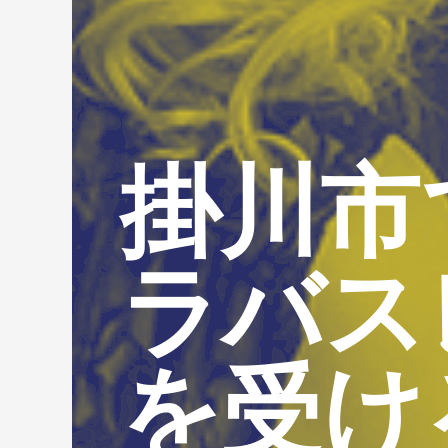
掛川市
ラバス
を受け