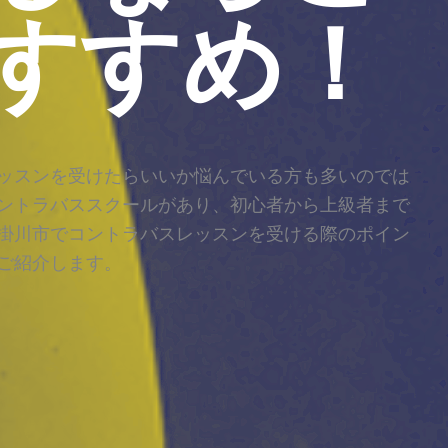
すすめ！
ッスンを受けたらいいか悩んでいる方も多いのでは
ントラバススクールがあり、初心者から上級者まで
掛川市でコントラバスレッスンを受ける際のポイン
ご紹介します。