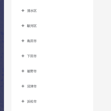
大森駅のコントラバス教室
葵区のコントラバス教室
富士岡駅のコントラバス教
原田駅のコントラバス教室
新所原駅のコントラバス教
清水区
室
井川駅のコントラバス教室
原谷駅のコントラバス教室
室
清水区のコントラバス教室
南御殿場駅のコントラバス
音羽町駅のコントラバス教
駿河区
細谷駅のコントラバス教室
知波田駅のコントラバス教
入江岡駅のコントラバス教
教室
室
駿河区のコントラバス教室
室
室
春日町駅のコントラバス教
島田市
安倍川駅のコントラバス教
鷲津駅のコントラバス教室
興津駅のコントラバス教室
室
島田市のコントラバス教室
室
蒲原駅のコントラバス教室
閑蔵駅のコントラバス教室
下田市
家山駅のコントラバス教室
県総合運動場駅のコントラ
下田市のコントラバス教室
狐ケ崎駅のコントラバス教
静岡駅のコントラバス教室
バス教室
大和田駅のコントラバス教
室
裾野市
伊豆急下田駅のコントラバ
室
新静岡駅のコントラバス教
用宗駅のコントラバス教室
裾野市のコントラバス教室
ス教室
草薙駅のコントラバス教室
室
金谷駅のコントラバス教室
沼津市
岩波駅のコントラバス教室
稲梓駅のコントラバス教室
県立美術館前駅のコントラ
長沼駅のコントラバス教室
沼津市のコントラバス教室
神尾駅のコントラバス教室
バス教室
裾野駅のコントラバス教室
蓮台寺駅のコントラバス教
浜松市
東静岡駅のコントラバス教
大岡駅のコントラバス教室
川根温泉笹間渡駅のコント
室
桜橋駅のコントラバス教室
浜松市のコントラバス教室
室