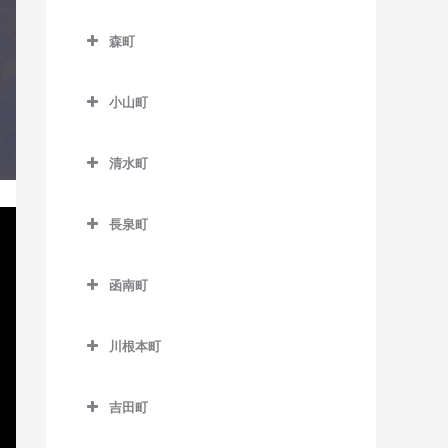
教室
南伊豆町のコントラバス教
舞阪駅のコントラバス教室
伊豆稲取駅のコントラバス
西気賀駅のコントラバス教
比奈駅のコントラバス教室
室
水窪駅のコントラバス教室
森町
教室
室
森町のコントラバス教室
富士駅のコントラバス教室
向市場駅のコントラバス教
伊豆大川駅のコントラバス
浜北駅のコントラバス教室
小山町
室
遠州森駅のコントラバス教
富士川駅のコントラバス教
教室
小山町のコントラバス教室
室
浜名湖佐久米駅のコントラ
室
伊豆北川駅のコントラバス
清水町
バス教室
足柄駅のコントラバス教室
円田駅のコントラバス教室
富士根駅のコントラバス教
教室
清水町のコントラバス教室
東都筑駅のコントラバス教
室
駿河小山駅のコントラバス
遠江一宮駅のコントラバス
片瀬白田駅のコントラバス
長泉町
室
教室
教室
本吉原駅のコントラバス教
教室
長泉町のコントラバス教室
フルーツパーク駅のコント
室
戸綿駅のコントラバス教室
函南町
下土狩駅のコントラバス教
ラバス教室
函南町のコントラバス教室
柚木駅のコントラバス教室
室
森町病院前駅のコントラバ
美薗中央公園駅のコントラ
川根本町
ス教室
伊豆仁田駅のコントラバス
吉原駅のコントラバス教室
長泉なめり駅のコントラバ
バス教室
川根本町のコントラバス教
教室
ス教室
吉原本町駅のコントラバス
室
吉田町
三ヶ日駅のコントラバス教
函南駅のコントラバス教室
教室
吉田町のコントラバス教室
室