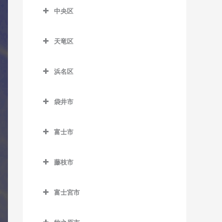
ラバス教室
片浜駅のコントラバス教室
中央区
清水駅のコントラバス教室
日吉町駅のコントラバス教
合格駅のコントラバス教室
沼津駅のコントラバス教室
中央区のコントラバス教室
室
新蒲原駅のコントラバス教
島田駅のコントラバス教室
天竜区
原駅のコントラバス教室
遠州西ヶ崎駅のコントラバ
室
古庄駅のコントラバス教室
天竜区のコントラバス教室
ス教室
新金谷駅のコントラバス教
新清水駅のコントラバス教
柚木駅のコントラバス教室
浜名区
室
相月駅のコントラバス教室
遠州病院駅のコントラバス
室
浜名区のコントラバス教室
教室
代官町駅のコントラバス教
出馬駅のコントラバス教室
御門台駅のコントラバス教
袋井市
遠州岩水寺駅のコントラバ
室
上島駅のコントラバス教室
室
浦川駅のコントラバス教室
袋井市のコントラバス教室
ス教室
抜里駅のコントラバス教室
さぎの宮駅のコントラバス
富士市
由比駅のコントラバス教室
大嵐駅のコントラバス教室
愛野駅のコントラバス教室
遠州小林駅のコントラバス
教室
富士市のコントラバス教室
日切駅のコントラバス教室
教室
上市場駅のコントラバス教
袋井駅のコントラバス教室
藤枝市
自動車学校前駅のコントラ
入山瀬駅のコントラバス教
福用駅のコントラバス教室
室
遠州小松駅のコントラバス
藤枝市のコントラバス教室
バス教室
室
教室
六合駅のコントラバス教室
小和田駅のコントラバス教
富士宮市
藤枝駅のコントラバス教室
新浜松駅のコントラバス教
岳南江尾駅のコントラバス
室
遠州芝本駅のコントラバス
富士宮市のコントラバス教
室
教室
教室
室