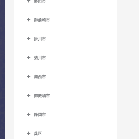
磐田市
教室
伊豆高原駅のコントラバス
磐田市のコントラバス教室
教室
大仁駅のコントラバス教室
御前崎市
磐田駅のコントラバス教室
伊東駅のコントラバス教室
田京駅のコントラバス教室
御前崎市のコントラバス教
上野部駅のコントラバス教
宇佐美駅のコントラバス教
室
韮山駅のコントラバス教室
掛川市
室
室
掛川市のコントラバス教室
原木駅のコントラバス教室
敷地駅のコントラバス教室
川奈駅のコントラバス教室
菊川市
いこいの広場駅のコントラ
菊川市のコントラバス教室
豊岡駅のコントラバス教室
バス教室
城ヶ崎海岸駅のコントラバ
湖西市
ス教室
菊川駅のコントラバス教室
豊田町駅のコントラバス教
掛川駅のコントラバス教室
湖西市のコントラバス教室
室
富戸駅のコントラバス教室
掛川市役所前駅のコントラ
御殿場市
アスモ前駅のコントラバス
御厨駅のコントラバス教室
バス教室
南伊東駅のコントラバス教
御殿場市のコントラバス教
教室
室
室
桜木駅のコントラバス教室
静岡市
新居町駅のコントラバス教
静岡市のコントラバス教室
御殿場駅のコントラバス教
西掛川駅のコントラバス教
室
葵区
室
室