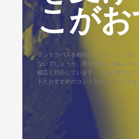
こがお
コントラバスを始めたいけど、どこでレ
ないでしょうか。掛川市内には多くのコ
幅広く対応しています。この記事では、
トとおすすめのコントラバススクールを