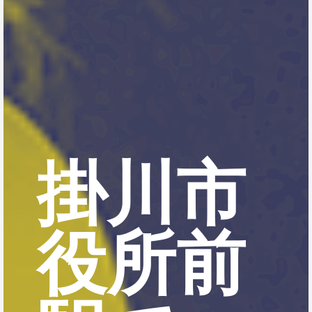
掛川市
役所前