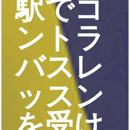
駅でコ
ントラ
バスレ
ッスン
を受け