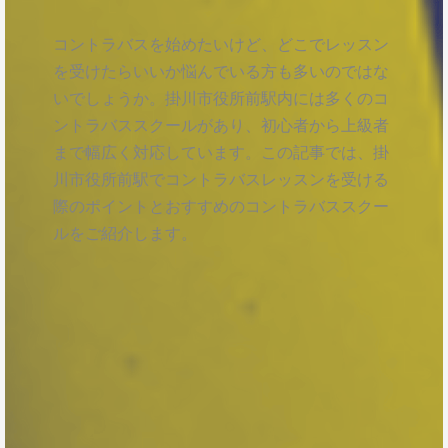
コントラバスを始めたいけど、どこでレッスン
を受けたらいいか悩んでいる方も多いのではな
いでしょうか。掛川市役所前駅内には多くのコ
ントラバススクールがあり、初心者から上級者
まで幅広く対応しています。この記事では、掛
川市役所前駅でコントラバスレッスンを受ける
際のポイントとおすすめのコントラバススクー
ルをご紹介します。