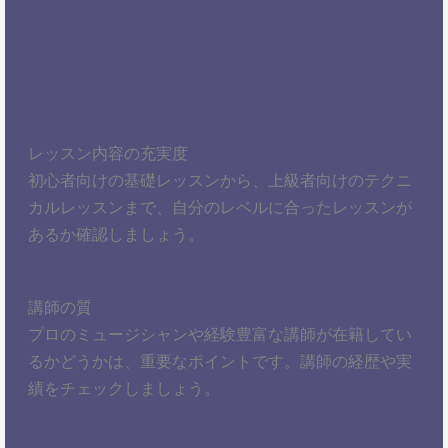
レッスン内容の充実度
初心者向けの基礎レッスンから、上級者向けのテクニ
カルレッスンまで、自分のレベルに合ったレッスンが
あるか確認しましょう。
講師の質
プロのミュージシャンや経験豊富な講師が在籍してい
るかどうかは、重要なポイントです。講師の経歴や実
績をチェックしましょう。