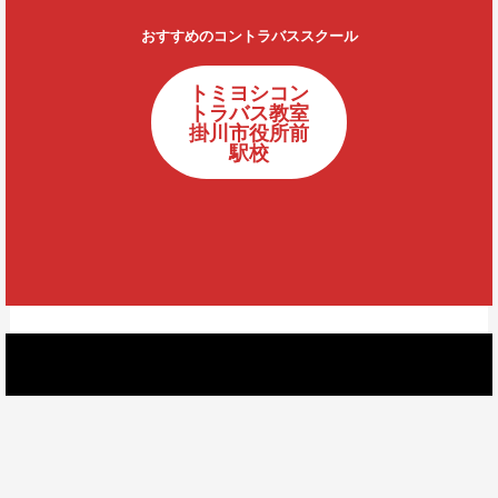
おすすめのコントラバススクール
トミヨシコン
トラバス教室
掛川市役所前
駅校