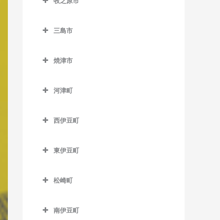
牧之原市
尾奈駅のベース教室
岳南富士岡駅のベース教室
稲子駅のベース教室
城西駅のベース教室
牧之原市のベース教室
高塚駅のベース教室
金指駅のベース教室
神谷駅のベース教室
源道寺駅のベース教室
三島市
中部天竜駅のベース教室
天竜川駅のベース教室
岩水寺駅のベース教室
ジヤトコ前駅のベース教室
芝川駅のベース教室
三島市のベース教室
天竜二俣駅のベース教室
八幡駅のベース教室
焼津市
気賀駅のベース教室
新富士駅のベース教室
西富士宮駅のベース教室
大場駅のベース教室
西鹿島駅のベース教室
焼津市のベース教室
浜松駅のベース教室
寸座駅のベース教室
須津駅のベース教室
沼久保駅のベース教室
三島駅のベース教室
河津町
早瀬駅のベース教室
西焼津駅のベース教室
曳馬駅のベース教室
都筑駅のベース教室
竪堀駅のベース教室
富士宮駅のベース教室
三島田町駅のベース教室
河津町のベース教室
二俣本町駅のベース教室
焼津駅のベース教室
弁天島駅のベース教室
西伊豆町
常葉大学前駅のベース教室
東田子の浦駅のベース教室
三島広小路駅のベース教室
今井浜海岸駅のベース教室
水窪駅のベース教室
西伊豆町のベース教室
舞阪駅のベース教室
西気賀駅のベース教室
比奈駅のベース教室
三島二日町駅のベース教室
河津駅のベース教室
東伊豆町
向市場駅のベース教室
浜北駅のベース教室
富士駅のベース教室
東伊豆町のベース教室
松崎町
浜名湖佐久米駅のベース教
富士川駅のベース教室
伊豆熱川駅のベース教室
松崎町のベース教室
室
富士根駅のベース教室
伊豆稲取駅のベース教室
南伊豆町
東都筑駅のベース教室