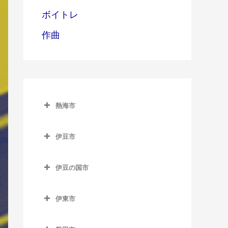
ボイトレ
作曲
熱海市
熱海市のベース教室
伊豆市
網代駅のベース教室
伊豆市のベース教室
熱海駅のベース教室
伊豆の国市
修善寺駅のベース教室
伊豆多賀駅のベース教室
伊豆の国市のベース教室
牧之郷駅のベース教室
伊東市
来宮駅のベース教室
伊豆長岡駅のベース教室
伊東市のベース教室
大仁駅のベース教室