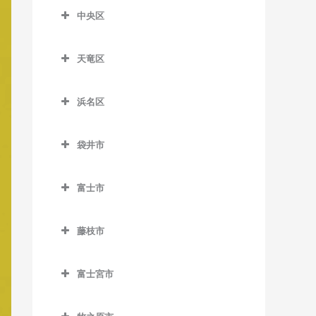
柚木駅のベース教室
片浜駅のベース教室
新蒲原駅のベース教室
合格駅のベース教室
中央区
沼津駅のベース教室
中央区のベース教室
新清水駅のベース教室
島田駅のベース教室
天竜区
原駅のベース教室
遠州西ヶ崎駅のベース教室
御門台駅のベース教室
新金谷駅のベース教室
天竜区のベース教室
遠州病院駅のベース教室
由比駅のベース教室
代官町駅のベース教室
浜名区
相月駅のベース教室
上島駅のベース教室
浜名区のベース教室
抜里駅のベース教室
出馬駅のベース教室
袋井市
さぎの宮駅のベース教室
遠州岩水寺駅のベース教室
日切駅のベース教室
浦川駅のベース教室
袋井市のベース教室
自動車学校前駅のベース教
遠州小林駅のベース教室
福用駅のベース教室
富士市
大嵐駅のベース教室
愛野駅のベース教室
室
遠州小松駅のベース教室
富士市のベース教室
六合駅のベース教室
上市場駅のベース教室
袋井駅のベース教室
新浜松駅のベース教室
藤枝市
遠州芝本駅のベース教室
入山瀬駅のベース教室
小和田駅のベース教室
藤枝市のベース教室
助信駅のベース教室
岡地駅のベース教室
岳南江尾駅のベース教室
富士宮市
佐久間駅のベース教室
藤枝駅のベース教室
積志駅のベース教室
奥浜名湖駅のベース教室
岳南原田駅のベース教室
富士宮市のベース教室
下川合駅のベース教室
第一通り駅のベース教室