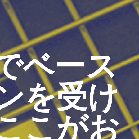
でベース
ンを受け
ここがお