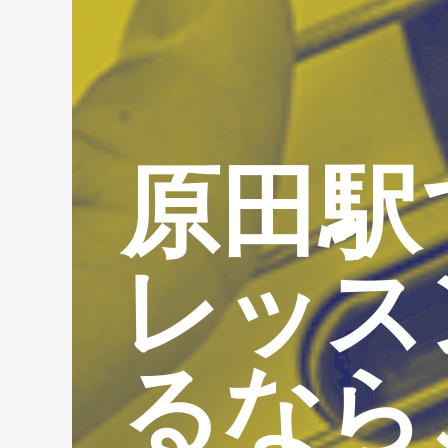
原田駅
レッス
るなら