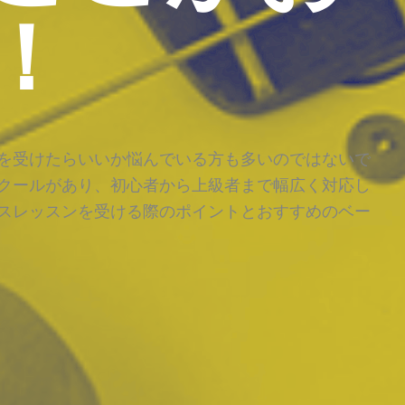
！
を受けたらいいか悩んでいる方も多いのではないで
クールがあり、初心者から上級者まで幅広く対応し
スレッスンを受ける際のポイントとおすすめのベー