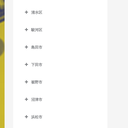
原田駅のベース教室
南御殿場駅のベース教室
葵区のベース教室
知波田駅のベース教室
原谷駅のベース教室
清水区
井川駅のベース教室
鷲津駅のベース教室
清水区のベース教室
細谷駅のベース教室
音羽町駅のベース教室
駿河区
入江岡駅のベース教室
春日町駅のベース教室
駿河区のベース教室
興津駅のベース教室
島田市
閑蔵駅のベース教室
安倍川駅のベース教室
蒲原駅のベース教室
島田市のベース教室
静岡駅のベース教室
県総合運動場駅のベース教
下田市
狐ケ崎駅のベース教室
家山駅のベース教室
室
新静岡駅のベース教室
下田市のベース教室
草薙駅のベース教室
大和田駅のベース教室
用宗駅のベース教室
裾野市
長沼駅のベース教室
伊豆急下田駅のベース教室
県立美術館前駅のベース教
金谷駅のベース教室
裾野市のベース教室
東静岡駅のベース教室
稲梓駅のベース教室
室
沼津市
神尾駅のベース教室
岩波駅のベース教室
日吉町駅のベース教室
蓮台寺駅のベース教室
沼津市のベース教室
桜橋駅のベース教室
川根温泉笹間渡駅のベース
裾野駅のベース教室
浜松市
古庄駅のベース教室
大岡駅のベース教室
清水駅のベース教室
教室
浜松市のベース教室