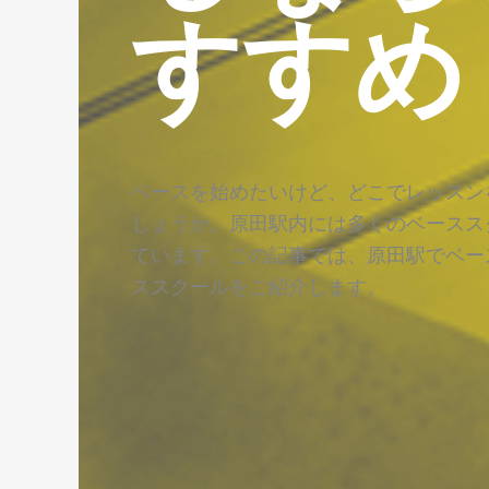
すすめ
ベースを始めたいけど、どこでレッスン
しょうか。原田駅内には多くのベースス
ています。この記事では、原田駅でベー
ススクールをご紹介します。