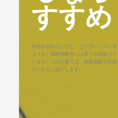
すすめ
作曲を始めたいけど、どこでレッスンを
ょうか。御殿場駅内には多くの作曲スク
います。この記事では、御殿場駅で作曲
クールをご紹介します。