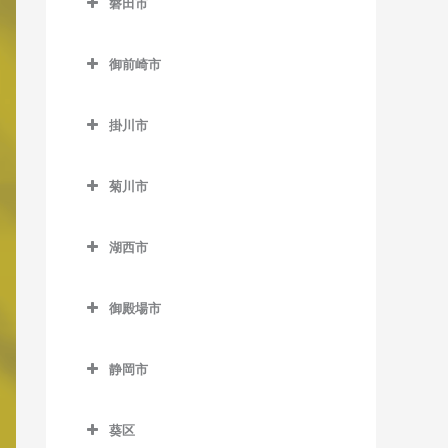
磐田市
伊豆高原駅の作曲教室
田京駅の作曲教室
磐田市の作曲教室
伊東駅の作曲教室
御前崎市
韮山駅の作曲教室
磐田駅の作曲教室
宇佐美駅の作曲教室
御前崎市の作曲教室
原木駅の作曲教室
上野部駅の作曲教室
掛川市
川奈駅の作曲教室
敷地駅の作曲教室
掛川市の作曲教室
城ヶ崎海岸駅の作曲教室
菊川市
豊岡駅の作曲教室
いこいの広場駅の作曲教室
富戸駅の作曲教室
菊川市の作曲教室
豊田町駅の作曲教室
掛川駅の作曲教室
湖西市
南伊東駅の作曲教室
菊川駅の作曲教室
御厨駅の作曲教室
掛川市役所前駅の作曲教室
湖西市の作曲教室
御殿場市
桜木駅の作曲教室
アスモ前駅の作曲教室
御殿場市の作曲教室
西掛川駅の作曲教室
新居町駅の作曲教室
静岡市
御殿場駅の作曲教室
原田駅の作曲教室
大森駅の作曲教室
静岡市の作曲教室
富士岡駅の作曲教室
葵区
原谷駅の作曲教室
新所原駅の作曲教室