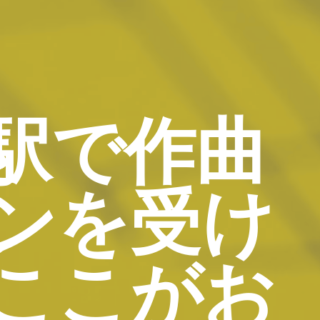
駅で作曲
ンを受け
ここがお