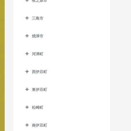
牧之原市
高塚駅の作曲教室
尾奈駅の作曲教室
岳南富士岡駅の作曲教室
稲子駅の作曲教室
城西駅の作曲教室
牧之原市の作曲教室
天竜川駅の作曲教室
金指駅の作曲教室
神谷駅の作曲教室
源道寺駅の作曲教室
三島市
中部天竜駅の作曲教室
八幡駅の作曲教室
岩水寺駅の作曲教室
ジヤトコ前駅の作曲教室
芝川駅の作曲教室
三島市の作曲教室
天竜二俣駅の作曲教室
焼津市
浜松駅の作曲教室
気賀駅の作曲教室
新富士駅の作曲教室
西富士宮駅の作曲教室
大場駅の作曲教室
西鹿島駅の作曲教室
焼津市の作曲教室
曳馬駅の作曲教室
寸座駅の作曲教室
須津駅の作曲教室
沼久保駅の作曲教室
三島駅の作曲教室
河津町
早瀬駅の作曲教室
西焼津駅の作曲教室
弁天島駅の作曲教室
都筑駅の作曲教室
竪堀駅の作曲教室
富士宮駅の作曲教室
三島田町駅の作曲教室
河津町の作曲教室
二俣本町駅の作曲教室
焼津駅の作曲教室
西伊豆町
舞阪駅の作曲教室
常葉大学前駅の作曲教室
東田子の浦駅の作曲教室
三島広小路駅の作曲教室
今井浜海岸駅の作曲教室
水窪駅の作曲教室
西伊豆町の作曲教室
西気賀駅の作曲教室
比奈駅の作曲教室
三島二日町駅の作曲教室
河津駅の作曲教室
東伊豆町
向市場駅の作曲教室
浜北駅の作曲教室
富士駅の作曲教室
東伊豆町の作曲教室
松崎町
浜名湖佐久米駅の作曲教室
富士川駅の作曲教室
伊豆熱川駅の作曲教室
松崎町の作曲教室
東都筑駅の作曲教室
富士根駅の作曲教室
伊豆稲取駅の作曲教室
南伊豆町