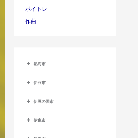
ボイトレ
作曲
熱海市
熱海市の作曲教室
伊豆市
網代駅の作曲教室
伊豆市の作曲教室
熱海駅の作曲教室
伊豆の国市
修善寺駅の作曲教室
伊豆多賀駅の作曲教室
伊豆の国市の作曲教室
牧之郷駅の作曲教室
伊東市
来宮駅の作曲教室
伊豆長岡駅の作曲教室
伊東市の作曲教室
大仁駅の作曲教室