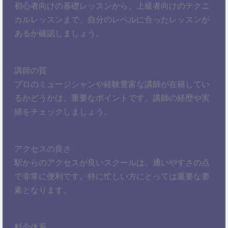
初心者向けの基礎レッスンから、上級者向けのテクニ
カルレッスンまで、自分のレベルに合ったレッスンが
あるか確認しましょう。
講師の質
プロのミュージシャンや経験豊富な講師が在籍してい
るかどうかは、重要なポイントです。講師の経歴や実
績をチェックしましょう。
アクセスの良さ
駅からのアクセスが良いスクールは、通いやすさの点
で非常に便利です。特に忙しい方にとっては重要な要
素となります。
料金体系