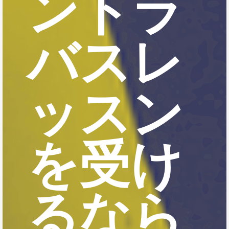
ントラ
バスレ
ッスン
を受け
るなら