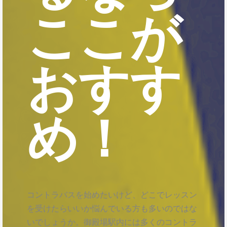
ここが
おすす
め！
コントラバスを始めたいけど、どこでレッスン
を受けたらいいか悩んでいる方も多いのではな
いでしょうか。御殿場駅内には多くのコントラ