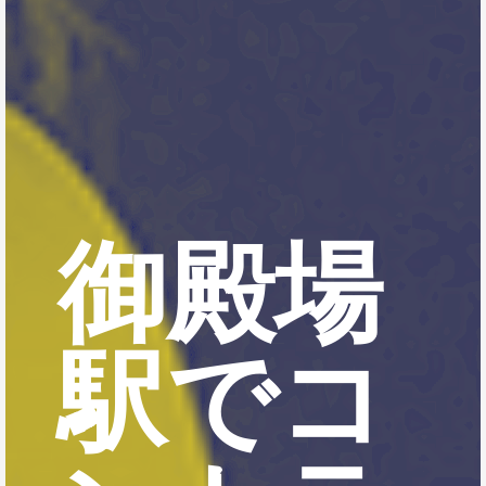
御殿場
駅でコ