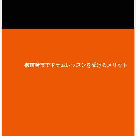
御前崎市でドラムレッスンを受けるメリット