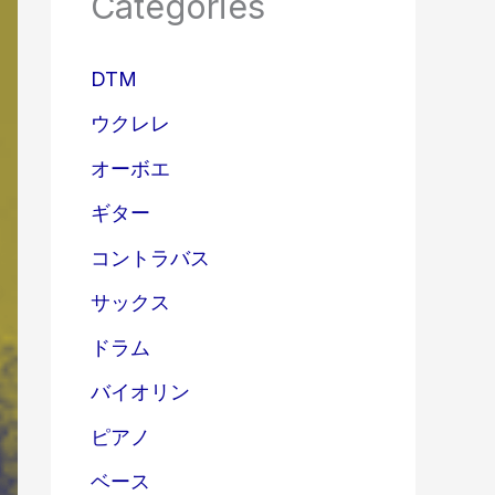
Categories
DTM
ウクレレ
オーボエ
ギター
コントラバス
サックス
ドラム
バイオリン
ピアノ
ベース