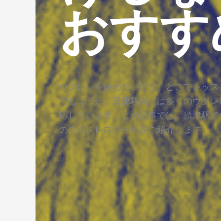
おすす
ウクレレを始めたいけど、どこでレッス
でしょうか。須津駅内には多くのウクレ
応しています。この記事では、須津駅で
のウクレレスクールをご紹介します。