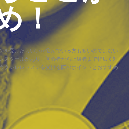
め！
ンを受けたらいいか悩んでいる方も多いのではない
レスクールがあり、初心者から上級者まで幅広く対
ウクレレレッスンを受ける際のポイントとおすすめ