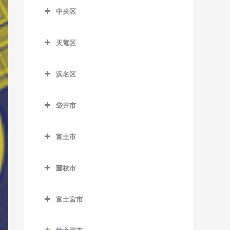
柚木駅のウクレレ教室
片浜駅のウクレレ教室
新蒲原駅のウクレレ教室
合格駅のウクレレ教室
中央区
沼津駅のウクレレ教室
中央区のウクレレ教室
新清水駅のウクレレ教室
島田駅のウクレレ教室
天竜区
原駅のウクレレ教室
遠州西ヶ崎駅のウクレレ教
御門台駅のウクレレ教室
新金谷駅のウクレレ教室
天竜区のウクレレ教室
室
由比駅のウクレレ教室
代官町駅のウクレレ教室
浜名区
相月駅のウクレレ教室
遠州病院駅のウクレレ教室
浜名区のウクレレ教室
抜里駅のウクレレ教室
出馬駅のウクレレ教室
上島駅のウクレレ教室
袋井市
遠州岩水寺駅のウクレレ教
日切駅のウクレレ教室
浦川駅のウクレレ教室
袋井市のウクレレ教室
さぎの宮駅のウクレレ教室
室
福用駅のウクレレ教室
富士市
大嵐駅のウクレレ教室
愛野駅のウクレレ教室
自動車学校前駅のウクレレ
遠州小林駅のウクレレ教室
富士市のウクレレ教室
六合駅のウクレレ教室
教室
上市場駅のウクレレ教室
袋井駅のウクレレ教室
遠州小松駅のウクレレ教室
藤枝市
入山瀬駅のウクレレ教室
新浜松駅のウクレレ教室
小和田駅のウクレレ教室
藤枝市のウクレレ教室
遠州芝本駅のウクレレ教室
岳南江尾駅のウクレレ教室
助信駅のウクレレ教室
富士宮市
佐久間駅のウクレレ教室
藤枝駅のウクレレ教室
岡地駅のウクレレ教室
岳南原田駅のウクレレ教室
富士宮市のウクレレ教室
積志駅のウクレレ教室
下川合駅のウクレレ教室
奥浜名湖駅のウクレレ教室