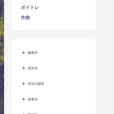
ボイトレ
作曲
熱海市
熱海市のウクレレ教室
伊豆市
網代駅のウクレレ教室
伊豆市のウクレレ教室
熱海駅のウクレレ教室
伊豆の国市
修善寺駅のウクレレ教室
伊豆多賀駅のウクレレ教室
伊豆の国市のウクレレ教室
牧之郷駅のウクレレ教室
伊東市
来宮駅のウクレレ教室
伊豆長岡駅のウクレレ教室
伊東市のウクレレ教室
大仁駅のウクレレ教室