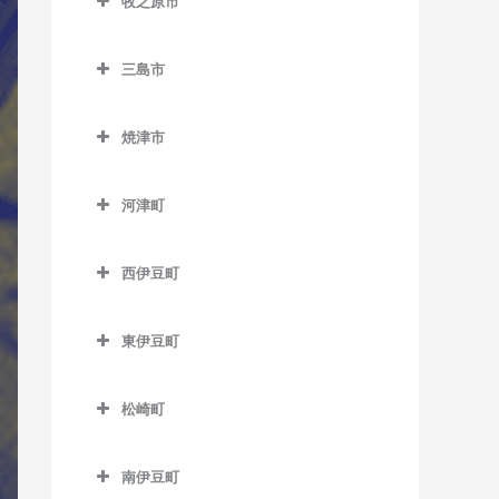
牧之原市
岳南富士岡駅のウクレレ教
稲子駅のウクレレ教室
第一通り駅のウクレレ教室
城西駅のウクレレ教室
牧之原市のウクレレ教室
尾奈駅のウクレレ教室
室
源道寺駅のウクレレ教室
高塚駅のウクレレ教室
三島市
中部天竜駅のウクレレ教室
金指駅のウクレレ教室
神谷駅のウクレレ教室
芝川駅のウクレレ教室
三島市のウクレレ教室
天竜川駅のウクレレ教室
天竜二俣駅のウクレレ教室
岩水寺駅のウクレレ教室
ジヤトコ前駅のウクレレ教
焼津市
西富士宮駅のウクレレ教室
大場駅のウクレレ教室
八幡駅のウクレレ教室
室
西鹿島駅のウクレレ教室
焼津市のウクレレ教室
気賀駅のウクレレ教室
沼久保駅のウクレレ教室
三島駅のウクレレ教室
浜松駅のウクレレ教室
新富士駅のウクレレ教室
河津町
早瀬駅のウクレレ教室
西焼津駅のウクレレ教室
寸座駅のウクレレ教室
富士宮駅のウクレレ教室
三島田町駅のウクレレ教室
河津町のウクレレ教室
曳馬駅のウクレレ教室
須津駅のウクレレ教室
二俣本町駅のウクレレ教室
焼津駅のウクレレ教室
都筑駅のウクレレ教室
西伊豆町
三島広小路駅のウクレレ教
今井浜海岸駅のウクレレ教
弁天島駅のウクレレ教室
竪堀駅のウクレレ教室
水窪駅のウクレレ教室
西伊豆町のウクレレ教室
常葉大学前駅のウクレレ教
室
室
舞阪駅のウクレレ教室
室
東田子の浦駅のウクレレ教
東伊豆町
向市場駅のウクレレ教室
三島二日町駅のウクレレ教
河津駅のウクレレ教室
室
東伊豆町のウクレレ教室
西気賀駅のウクレレ教室
室
松崎町
比奈駅のウクレレ教室
伊豆熱川駅のウクレレ教室
浜北駅のウクレレ教室
松崎町のウクレレ教室
富士駅のウクレレ教室
伊豆稲取駅のウクレレ教室
浜名湖佐久米駅のウクレレ
南伊豆町