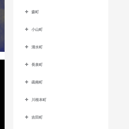
教室
富士川駅のウクレレ教室
伊豆大川駅のウクレレ教室
南伊豆町のウクレレ教室
森町
東都筑駅のウクレレ教室
富士根駅のウクレレ教室
伊豆北川駅のウクレレ教室
森町のウクレレ教室
フルーツパーク駅のウクレ
本吉原駅のウクレレ教室
片瀬白田駅のウクレレ教室
小山町
遠州森駅のウクレレ教室
レ教室
柚木駅のウクレレ教室
小山町のウクレレ教室
円田駅のウクレレ教室
美薗中央公園駅のウクレレ
清水町
吉原駅のウクレレ教室
足柄駅のウクレレ教室
教室
遠江一宮駅のウクレレ教室
清水町のウクレレ教室
吉原本町駅のウクレレ教室
駿河小山駅のウクレレ教室
三ヶ日駅のウクレレ教室
長泉町
戸綿駅のウクレレ教室
長泉町のウクレレ教室
宮口駅のウクレレ教室
森町病院前駅のウクレレ教
函南町
下土狩駅のウクレレ教室
室
都田駅のウクレレ教室
函南町のウクレレ教室
長泉なめり駅のウクレレ教
川根本町
伊豆仁田駅のウクレレ教室
室
川根本町のウクレレ教室
函南駅のウクレレ教室
吉田町
吉田町のウクレレ教室