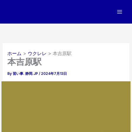
内
容
を
ス
キ
ッ
プ
ホーム
ウクレレ
本吉原駅
本吉原駅
By
習い事. 静岡.JP
/
2024年7月13日