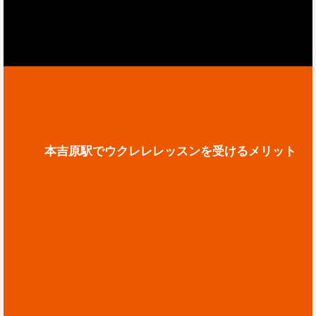
本吉原駅でウクレレレッスンを受けるメリット