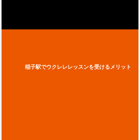
稲子駅でウクレレレッスンを受けるメリット