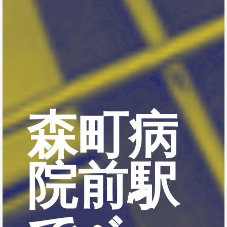
森町病
院前駅