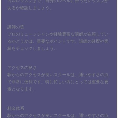
カルレッスンまで、自分のレベルに合ったレッスンが
あるか確認しましょう。
講師の質
プロのミュージシャンや経験豊富な講師が在籍してい
るかどうかは、重要なポイントです。講師の経歴や実
績をチェックしましょう。
アクセスの良さ
駅からのアクセスが良いスクールは、通いやすさの点
で非常に便利です。特に忙しい方にとっては重要な要
素となります。
料金体系
駅からのアクセスが良いスクールは、通いやすさの点