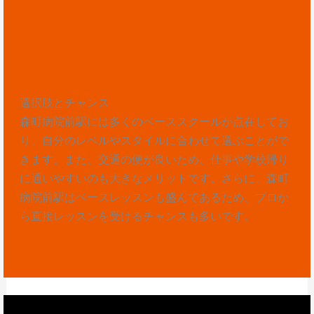
選択肢とチャンス
森町病院前駅には多くのベーススクールが点在してお
り、自分のレベルやスタイルに合わせて選ぶことがで
きます。また、交通の便が良いため、仕事や学校帰り
に通いやすいのも大きなメリットです。さらに、森町
病院前駅はベースレッスンも盛んであるため、プロか
ら直接レッスンを受けるチャンスも多いです。