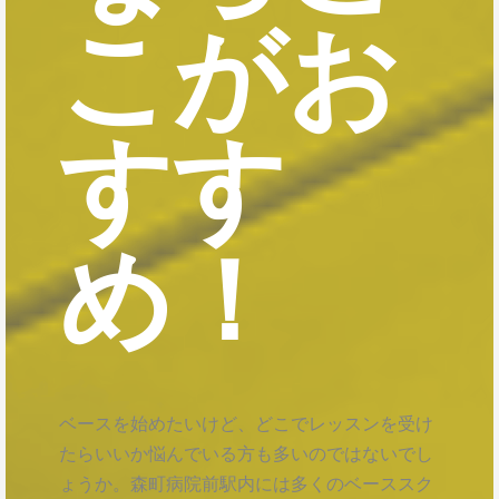
こがお
すす
め！
ベースを始めたいけど、どこでレッスンを受け
たらいいか悩んでいる方も多いのではないでし
ょうか。森町病院前駅内には多くのベーススク