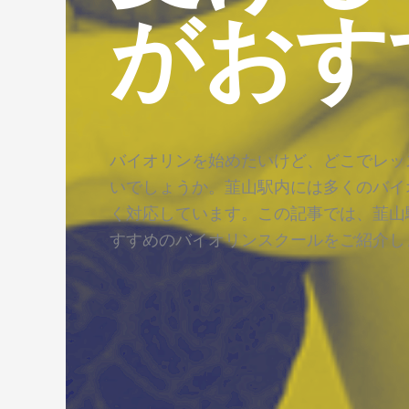
がおす
バイオリンを始めたいけど、どこでレッ
いでしょうか。韮山駅内には多くのバイ
く対応しています。この記事では、韮山
すすめのバイオリンスクールをご紹介し