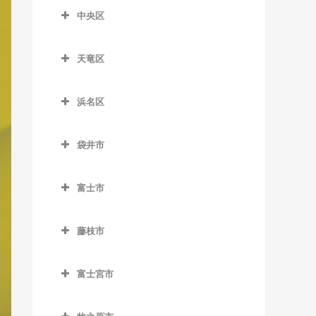
柚木駅のバイオリン教室
片浜駅のバイオリン教室
新蒲原駅のバイオリン教室
合格駅のバイオリン教室
中央区
沼津駅のバイオリン教室
中央区のバイオリン教室
新清水駅のバイオリン教室
島田駅のバイオリン教室
天竜区
原駅のバイオリン教室
遠州西ヶ崎駅のバイオリン
御門台駅のバイオリン教室
新金谷駅のバイオリン教室
天竜区のバイオリン教室
教室
由比駅のバイオリン教室
代官町駅のバイオリン教室
浜名区
相月駅のバイオリン教室
遠州病院駅のバイオリン教
浜名区のバイオリン教室
抜里駅のバイオリン教室
室
出馬駅のバイオリン教室
袋井市
遠州岩水寺駅のバイオリン
日切駅のバイオリン教室
上島駅のバイオリン教室
浦川駅のバイオリン教室
袋井市のバイオリン教室
教室
福用駅のバイオリン教室
さぎの宮駅のバイオリン教
富士市
大嵐駅のバイオリン教室
愛野駅のバイオリン教室
遠州小林駅のバイオリン教
室
富士市のバイオリン教室
六合駅のバイオリン教室
室
上市場駅のバイオリン教室
袋井駅のバイオリン教室
藤枝市
自動車学校前駅のバイオリ
入山瀬駅のバイオリン教室
遠州小松駅のバイオリン教
小和田駅のバイオリン教室
藤枝市のバイオリン教室
ン教室
室
岳南江尾駅のバイオリン教
富士宮市
佐久間駅のバイオリン教室
藤枝駅のバイオリン教室
新浜松駅のバイオリン教室
室
遠州芝本駅のバイオリン教
富士宮市のバイオリン教室
下川合駅のバイオリン教室
助信駅のバイオリン教室
室
岳南原田駅のバイオリン教