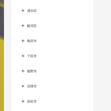
原田駅のバイオリン教室
南御殿場駅のバイオリン教
葵区のバイオリン教室
新所原駅のバイオリン教室
室
原谷駅のバイオリン教室
清水区
井川駅のバイオリン教室
知波田駅のバイオリン教室
清水区のバイオリン教室
細谷駅のバイオリン教室
音羽町駅のバイオリン教室
鷲津駅のバイオリン教室
駿河区
入江岡駅のバイオリン教室
春日町駅のバイオリン教室
駿河区のバイオリン教室
興津駅のバイオリン教室
島田市
閑蔵駅のバイオリン教室
安倍川駅のバイオリン教室
蒲原駅のバイオリン教室
島田市のバイオリン教室
静岡駅のバイオリン教室
県総合運動場駅のバイオリ
下田市
狐ケ崎駅のバイオリン教室
家山駅のバイオリン教室
ン教室
新静岡駅のバイオリン教室
下田市のバイオリン教室
草薙駅のバイオリン教室
大和田駅のバイオリン教室
用宗駅のバイオリン教室
裾野市
長沼駅のバイオリン教室
伊豆急下田駅のバイオリン
県立美術館前駅のバイオリ
金谷駅のバイオリン教室
裾野市のバイオリン教室
教室
東静岡駅のバイオリン教室
ン教室
沼津市
神尾駅のバイオリン教室
岩波駅のバイオリン教室
稲梓駅のバイオリン教室
日吉町駅のバイオリン教室
沼津市のバイオリン教室
桜橋駅のバイオリン教室
川根温泉笹間渡駅のバイオ
裾野駅のバイオリン教室
蓮台寺駅のバイオリン教室
浜松市
古庄駅のバイオリン教室
大岡駅のバイオリン教室
清水駅のバイオリン教室
リン教室
浜松市のバイオリン教室