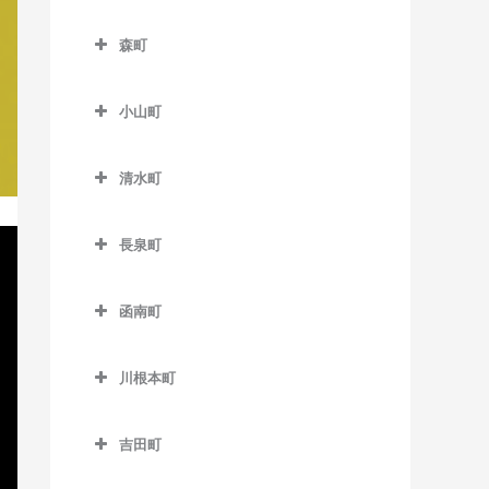
西気賀駅のバイオリン教室
南伊豆町のバイオリン教室
富士駅のバイオリン教室
室
森町
浜北駅のバイオリン教室
富士川駅のバイオリン教室
伊豆大川駅のバイオリン教
森町のバイオリン教室
浜名湖佐久米駅のバイオリ
室
富士根駅のバイオリン教室
小山町
遠州森駅のバイオリン教室
ン教室
伊豆北川駅のバイオリン教
小山町のバイオリン教室
本吉原駅のバイオリン教室
円田駅のバイオリン教室
東都筑駅のバイオリン教室
室
清水町
足柄駅のバイオリン教室
柚木駅のバイオリン教室
遠江一宮駅のバイオリン教
清水町のバイオリン教室
フルーツパーク駅のバイオ
片瀬白田駅のバイオリン教
駿河小山駅のバイオリン教
室
リン教室
吉原駅のバイオリン教室
室
長泉町
室
長泉町のバイオリン教室
戸綿駅のバイオリン教室
美薗中央公園駅のバイオリ
吉原本町駅のバイオリン教
函南町
ン教室
室
下土狩駅のバイオリン教室
森町病院前駅のバイオリン
函南町のバイオリン教室
教室
三ヶ日駅のバイオリン教室
長泉なめり駅のバイオリン
川根本町
伊豆仁田駅のバイオリン教
教室
宮口駅のバイオリン教室
川根本町のバイオリン教室
室
吉田町
都田駅のバイオリン教室
函南駅のバイオリン教室
吉田町のバイオリン教室