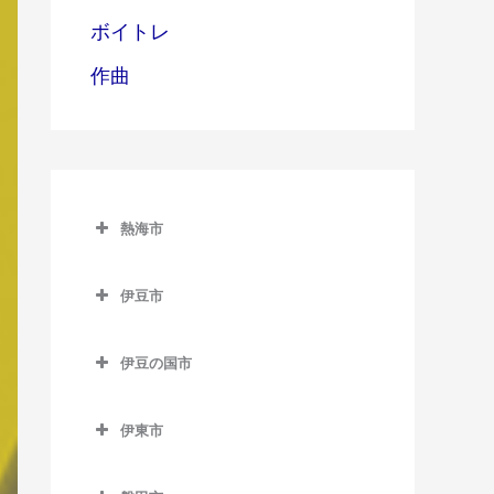
ボイトレ
作曲
熱海市
熱海市のバイオリン教室
伊豆市
網代駅のバイオリン教室
伊豆市のバイオリン教室
熱海駅のバイオリン教室
伊豆の国市
修善寺駅のバイオリン教室
伊豆多賀駅のバイオリン教
伊豆の国市のバイオリン教
牧之郷駅のバイオリン教室
室
室
伊東市
伊東市のバイオリン教室
来宮駅のバイオリン教室
伊豆長岡駅のバイオリン教