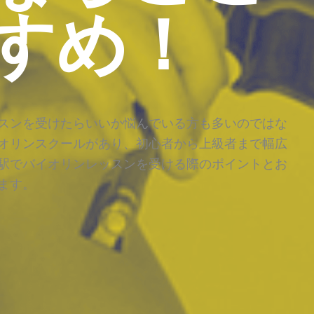
すめ！
スンを受けたらいいか悩んでいる方も多いのではな
オリンスクールがあり、初心者から上級者まで幅広
駅でバイオリンレッスンを受ける際のポイントとお
ます。