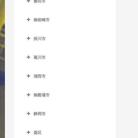
磐田市
室
伊豆高原駅のバイオリン教
磐田市のバイオリン教室
室
大仁駅のバイオリン教室
御前崎市
磐田駅のバイオリン教室
伊東駅のバイオリン教室
田京駅のバイオリン教室
御前崎市のバイオリン教室
上野部駅のバイオリン教室
宇佐美駅のバイオリン教室
韮山駅のバイオリン教室
掛川市
敷地駅のバイオリン教室
掛川市のバイオリン教室
川奈駅のバイオリン教室
原木駅のバイオリン教室
菊川市
豊岡駅のバイオリン教室
いこいの広場駅のバイオリ
城ヶ崎海岸駅のバイオリン
菊川市のバイオリン教室
ン教室
教室
豊田町駅のバイオリン教室
湖西市
菊川駅のバイオリン教室
掛川駅のバイオリン教室
富戸駅のバイオリン教室
御厨駅のバイオリン教室
湖西市のバイオリン教室
掛川市役所前駅のバイオリ
南伊東駅のバイオリン教室
御殿場市
アスモ前駅のバイオリン教
ン教室
御殿場市のバイオリン教室
室
桜木駅のバイオリン教室
静岡市
御殿場駅のバイオリン教室
新居町駅のバイオリン教室
静岡市のバイオリン教室
西掛川駅のバイオリン教室
富士岡駅のバイオリン教室
大森駅のバイオリン教室
葵区