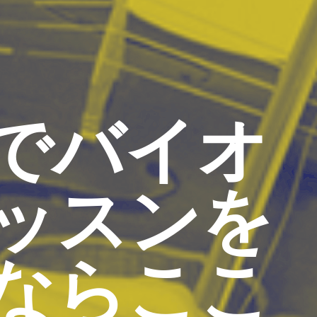
でバイオ
ッスンを
ならここ