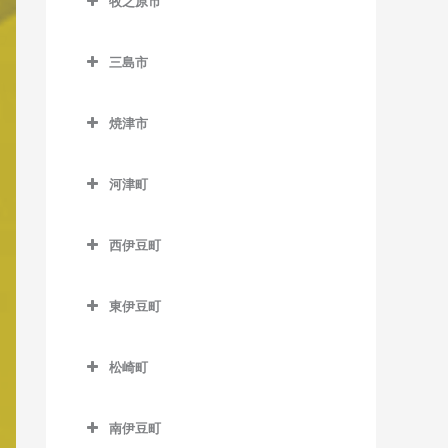
牧之原市
稲子駅のバイオリン教室
室
城西駅のバイオリン教室
牧之原市のバイオリン教室
積志駅のバイオリン教室
岡地駅のバイオリン教室
源道寺駅のバイオリン教室
岳南富士岡駅のバイオリン
三島市
中部天竜駅のバイオリン教
第一通り駅のバイオリン教
奥浜名湖駅のバイオリン教
教室
芝川駅のバイオリン教室
三島市のバイオリン教室
室
室
室
焼津市
神谷駅のバイオリン教室
西富士宮駅のバイオリン教
大場駅のバイオリン教室
天竜二俣駅のバイオリン教
高塚駅のバイオリン教室
尾奈駅のバイオリン教室
焼津市のバイオリン教室
室
室
ジヤトコ前駅のバイオリン
三島駅のバイオリン教室
天竜川駅のバイオリン教室
金指駅のバイオリン教室
河津町
西焼津駅のバイオリン教室
教室
沼久保駅のバイオリン教室
西鹿島駅のバイオリン教室
三島田町駅のバイオリン教
河津町のバイオリン教室
八幡駅のバイオリン教室
岩水寺駅のバイオリン教室
焼津駅のバイオリン教室
新富士駅のバイオリン教室
富士宮駅のバイオリン教室
室
早瀬駅のバイオリン教室
西伊豆町
今井浜海岸駅のバイオリン
浜松駅のバイオリン教室
気賀駅のバイオリン教室
西伊豆町のバイオリン教室
須津駅のバイオリン教室
三島広小路駅のバイオリン
教室
二俣本町駅のバイオリン教
曳馬駅のバイオリン教室
寸座駅のバイオリン教室
教室
東伊豆町
室
竪堀駅のバイオリン教室
河津駅のバイオリン教室
東伊豆町のバイオリン教室
弁天島駅のバイオリン教室
都筑駅のバイオリン教室
三島二日町駅のバイオリン
水窪駅のバイオリン教室
東田子の浦駅のバイオリン
松崎町
教室
伊豆熱川駅のバイオリン教
舞阪駅のバイオリン教室
常葉大学前駅のバイオリン
教室
向市場駅のバイオリン教室
松崎町のバイオリン教室
室
教室
比奈駅のバイオリン教室
南伊豆町
伊豆稲取駅のバイオリン教