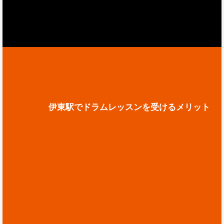
伊東駅でドラムレッスンを受けるメリット