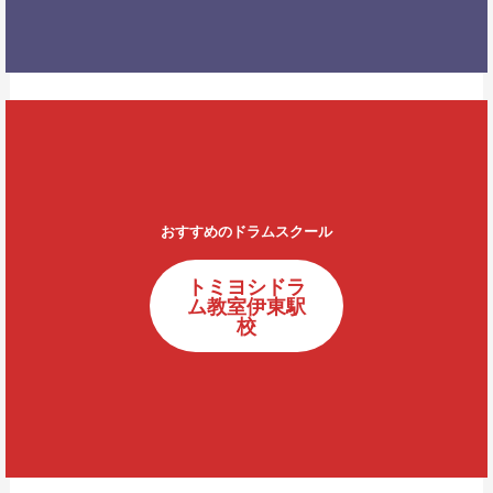
おすすめのドラムスクール
トミヨシドラ
ム教室伊東駅
校