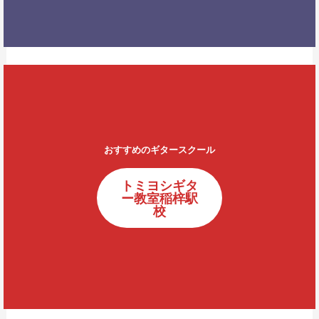
おすすめのギタースクール
トミヨシギタ
ー教室稲梓駅
校