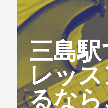
三島駅
レッス
るなら