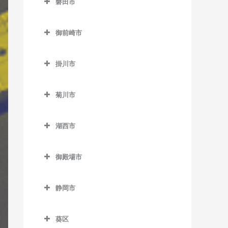
磐田市
伊豆高原駅のギター教室
田京駅のギター教室
磐田市のギター教室
伊東駅のギター教室
御前崎市
韮山駅のギター教室
磐田駅のギター教室
宇佐美駅のギター教室
御前崎市のギター教室
原木駅のギター教室
上野部駅のギター教室
掛川市
川奈駅のギター教室
敷地駅のギター教室
掛川市のギター教室
城ヶ崎海岸駅のギター教室
菊川市
豊岡駅のギター教室
いこいの広場駅のギター教
富戸駅のギター教室
菊川市のギター教室
室
豊田町駅のギター教室
湖西市
南伊東駅のギター教室
菊川駅のギター教室
掛川駅のギター教室
御厨駅のギター教室
湖西市のギター教室
掛川市役所前駅のギター教
御殿場市
アスモ前駅のギター教室
室
御殿場市のギター教室
新居町駅のギター教室
桜木駅のギター教室
静岡市
御殿場駅のギター教室
大森駅のギター教室
静岡市のギター教室
西掛川駅のギター教室
富士岡駅のギター教室
葵区
新所原駅のギター教室