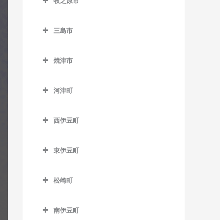
牧之原市
尾奈駅のギター教室
岳南富士岡駅のギター教室
稲子駅のギター教室
城西駅のギター教室
牧之原市のギター教室
高塚駅のギター教室
金指駅のギター教室
神谷駅のギター教室
源道寺駅のギター教室
三島市
中部天竜駅のギター教室
天竜川駅のギター教室
岩水寺駅のギター教室
ジヤトコ前駅のギター教室
芝川駅のギター教室
三島市のギター教室
天竜二俣駅のギター教室
八幡駅のギター教室
焼津市
気賀駅のギター教室
新富士駅のギター教室
西富士宮駅のギター教室
大場駅のギター教室
西鹿島駅のギター教室
焼津市のギター教室
浜松駅のギター教室
寸座駅のギター教室
須津駅のギター教室
沼久保駅のギター教室
三島駅のギター教室
河津町
早瀬駅のギター教室
西焼津駅のギター教室
曳馬駅のギター教室
都筑駅のギター教室
竪堀駅のギター教室
富士宮駅のギター教室
三島田町駅のギター教室
河津町のギター教室
二俣本町駅のギター教室
焼津駅のギター教室
弁天島駅のギター教室
西伊豆町
常葉大学前駅のギター教室
東田子の浦駅のギター教室
三島広小路駅のギター教室
今井浜海岸駅のギター教室
水窪駅のギター教室
西伊豆町のギター教室
舞阪駅のギター教室
西気賀駅のギター教室
比奈駅のギター教室
三島二日町駅のギター教室
河津駅のギター教室
東伊豆町
向市場駅のギター教室
浜北駅のギター教室
富士駅のギター教室
東伊豆町のギター教室
松崎町
浜名湖佐久米駅のギター教
富士川駅のギター教室
伊豆熱川駅のギター教室
松崎町のギター教室
室
富士根駅のギター教室
伊豆稲取駅のギター教室
南伊豆町
東都筑駅のギター教室