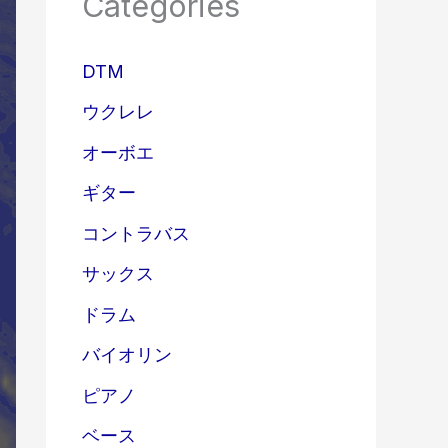
Categories
DTM
ウクレレ
オーボエ
ギター
コントラバス
サックス
ドラム
バイオリン
ピアノ
ベース