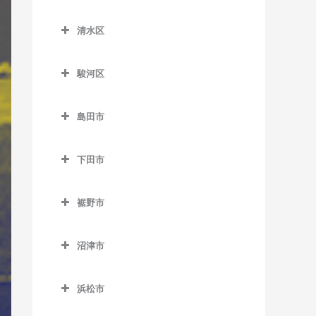
原田駅のギター教室
南御殿場駅のギター教室
葵区のギター教室
知波田駅のギター教室
原谷駅のギター教室
清水区
井川駅のギター教室
鷲津駅のギター教室
清水区のギター教室
細谷駅のギター教室
音羽町駅のギター教室
駿河区
入江岡駅のギター教室
春日町駅のギター教室
駿河区のギター教室
興津駅のギター教室
島田市
閑蔵駅のギター教室
安倍川駅のギター教室
蒲原駅のギター教室
島田市のギター教室
静岡駅のギター教室
県総合運動場駅のギター教
下田市
狐ケ崎駅のギター教室
家山駅のギター教室
室
新静岡駅のギター教室
下田市のギター教室
草薙駅のギター教室
大和田駅のギター教室
用宗駅のギター教室
裾野市
長沼駅のギター教室
伊豆急下田駅のギター教室
県立美術館前駅のギター教
金谷駅のギター教室
裾野市のギター教室
東静岡駅のギター教室
稲梓駅のギター教室
室
沼津市
神尾駅のギター教室
岩波駅のギター教室
日吉町駅のギター教室
蓮台寺駅のギター教室
沼津市のギター教室
桜橋駅のギター教室
川根温泉笹間渡駅のギター
裾野駅のギター教室
浜松市
古庄駅のギター教室
大岡駅のギター教室
清水駅のギター教室
教室
浜松市のギター教室