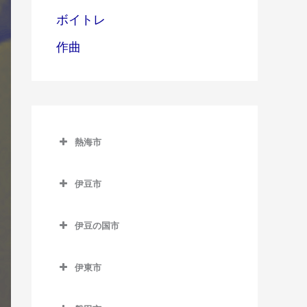
ボイトレ
作曲
熱海市
熱海市のギター教室
伊豆市
網代駅のギター教室
伊豆市のギター教室
熱海駅のギター教室
伊豆の国市
修善寺駅のギター教室
伊豆多賀駅のギター教室
伊豆の国市のギター教室
牧之郷駅のギター教室
伊東市
来宮駅のギター教室
伊豆長岡駅のギター教室
伊東市のギター教室
大仁駅のギター教室