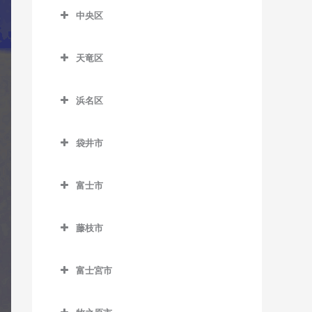
柚木駅のギター教室
片浜駅のギター教室
新蒲原駅のギター教室
合格駅のギター教室
中央区
沼津駅のギター教室
中央区のギター教室
新清水駅のギター教室
島田駅のギター教室
天竜区
原駅のギター教室
遠州西ヶ崎駅のギター教室
御門台駅のギター教室
新金谷駅のギター教室
天竜区のギター教室
遠州病院駅のギター教室
由比駅のギター教室
代官町駅のギター教室
浜名区
相月駅のギター教室
上島駅のギター教室
浜名区のギター教室
抜里駅のギター教室
出馬駅のギター教室
袋井市
さぎの宮駅のギター教室
遠州岩水寺駅のギター教室
日切駅のギター教室
浦川駅のギター教室
袋井市のギター教室
自動車学校前駅のギター教
遠州小林駅のギター教室
福用駅のギター教室
富士市
大嵐駅のギター教室
愛野駅のギター教室
室
遠州小松駅のギター教室
富士市のギター教室
六合駅のギター教室
上市場駅のギター教室
袋井駅のギター教室
新浜松駅のギター教室
藤枝市
遠州芝本駅のギター教室
入山瀬駅のギター教室
小和田駅のギター教室
藤枝市のギター教室
助信駅のギター教室
岡地駅のギター教室
岳南江尾駅のギター教室
富士宮市
佐久間駅のギター教室
藤枝駅のギター教室
積志駅のギター教室
奥浜名湖駅のギター教室
岳南原田駅のギター教室
富士宮市のギター教室
下川合駅のギター教室
第一通り駅のギター教室