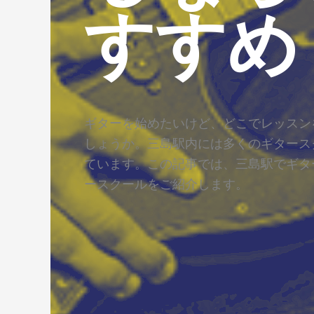
すすめ
ギターを始めたいけど、どこでレッスン
しょうか。三島駅内には多くのギタース
ています。この記事では、三島駅でギタ
ースクールをご紹介します。